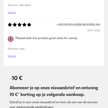
Amazon-Benutzer
Vertaal
GECONTROLEERDE BEOORDELING
05/11/2022
Pleased with this product good value for money
Amazon user
Vertaal
-10 €
Abonneer je op onze nieuwsbrief en ontvang
10 €* korting op je volgende aankoop.
Schrijf je in voor onze nieuwsbrief en hoor als een van de eersten
over aankomende aanbiedingen.