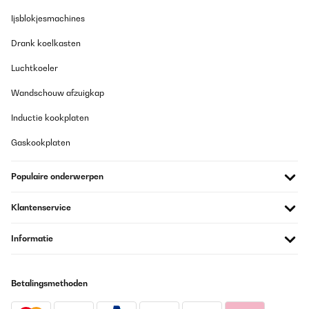
Ijsblokjesmachines
Drank koelkasten
Luchtkoeler
Wandschouw afzuigkap
Inductie kookplaten
Gaskookplaten
Populaire onderwerpen
Klantenservice
Informatie
Betalingsmethoden