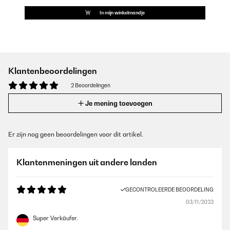
In mijn winkelmandje
Klantenbeoordelingen
2 Beoordelingen
Je mening toevoegen
Er zijn nog geen beoordelingen voor dit artikel.
Klantenmeningen uit andere landen
GECONTROLEERDE BEOORDELING
03/11/2023
Super Verkäufer.