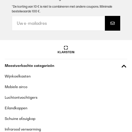
*De korting van 10 € is niet te combineren met andere coupons. Minimale
bestelwaarde 100 €.
Meestverkochte categorieën
Wijnkoelkasten
Mobiele airco
Luchtontvochtigers
Eilandkappen
Schuine afzuigkap
Infrarood verwarming