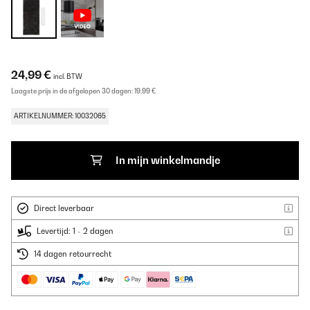
24,99 €
incl. BTW
Laagste prijs in de afgelopen 30 dagen:
19,99 €
ARTIKELNUMMER: 10032065
In mijn winkelmandje
Direct leverbaar
Levertijd: 1 - 2 dagen
14 dagen retourrecht