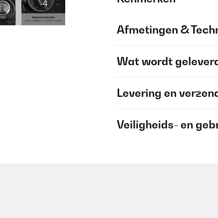
+4
Afmetingen & Techn
Wat wordt gelever
Levering en verzen
Veiligheids- en geb