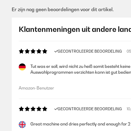
Er zijn nog geen beoordelingen voor dit artikel.
Klantenmeningen uit andere lan
GECONTROLEERDE BEOORDELING
05
Tut was er soll, wird nicht zu heiß somit besteht ke
Auswahlprogrammen verzichten kann ist gut bedien
Amazon-Benutzer
GECONTROLEERDE BEOORDELING
10
Great machine and dries perfectly and enough for 2 