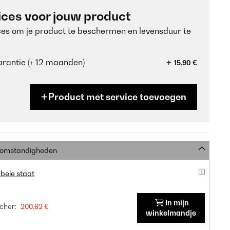
ices voor jouw product
ces om je product te beschermen en levensduur te
rantie (+ 12 maanden)
15,90 €
Product met service toevoegen
e omstandigheden
bele staat
In mijn
cher:
200,92 €
winkelmandje