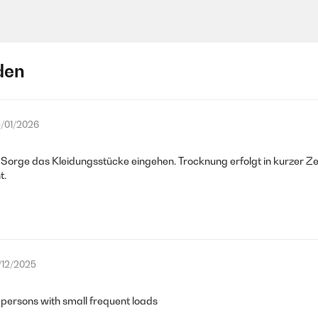
den
/01/2026
ine Sorge das Kleidungsstücke eingehen. Trocknung erfolgt in kurzer Z
t.
/12/2025
persons with small frequent loads