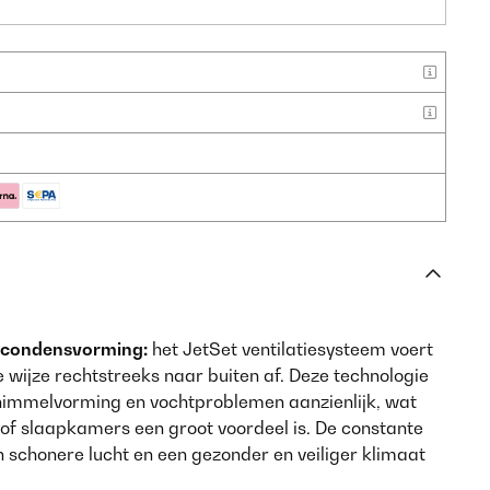
er condensvorming:
het JetSet ventilatiesysteem voert
e wijze rechtstreeks naar buiten af. Deze technologie
chimmelvorming en vochtproblemen aanzienlijk, wat
 of slaapkamers een groot voordeel is. De constante
en schonere lucht en een gezonder en veiliger klimaat