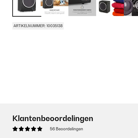
ARTIKELNUMMER: 10035138
Klantenbeoordelingen
56 Beoordelingen