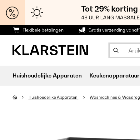
Tot 29% korting
48 UUR LANG MASSALE
Flexibele betalingen
Gratis verzending vanaf
Huishoudelijke Apparaten
Keukenapparatuur
Huishoudelijke Apparaten
Wasmachines & Wasdrog