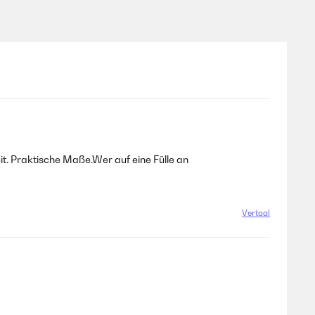
eit. Praktische Maße.Wer auf eine Fülle an
Vertaal