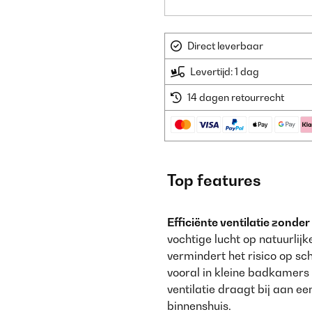
Direct leverbaar
Levertijd: 1 dag
14 dagen retourrecht
Top features
Efficiënte ventilatie zond
vochtige lucht op natuurlijk
vermindert het risico op s
vooral in kleine badkamers
ventilatie draagt bij aan e
binnenshuis.