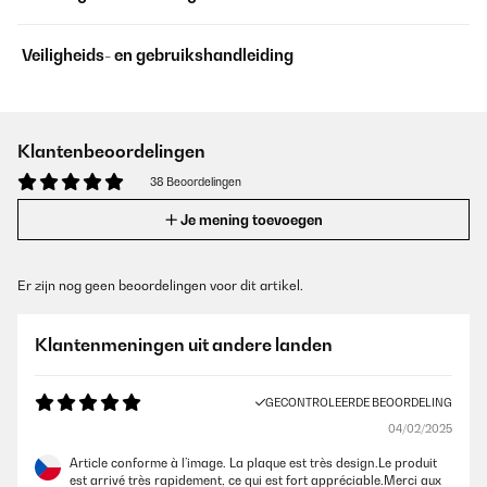
Veiligheids- en gebruikshandleiding
Klantenbeoordelingen
38 Beoordelingen
Je mening toevoegen
Er zijn nog geen beoordelingen voor dit artikel.
Klantenmeningen uit andere landen
GECONTROLEERDE BEOORDELING
04/02/2025
Article conforme à l’image. La plaque est très design.Le produit
est arrivé très rapidement, ce qui est fort appréciable.Merci aux