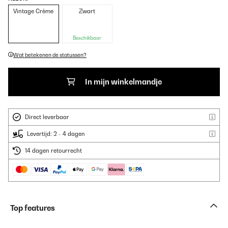
Vintage Crème
Zwart
Beschikbaar
Wat betekenen de statussen?
In mijn winkelmandje
Direct leverbaar
Levertijd: 2 - 4 dagen
14 dagen retourrecht
Top features