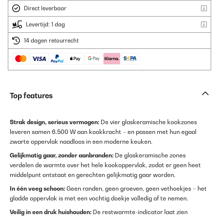
Direct leverbaar
Levertijd: 1 dag
14 dagen retourrecht
Top features
Strak design, serieus vermogen:
De vier glaskeramische kookzones
leveren samen 6.500 W aan kookkracht – en passen met hun egaal
zwarte oppervlak naadloos in een moderne keuken.
Gelijkmatig gaar, zonder aanbranden:
De glaskeramische zones
verdelen de warmte over het hele kookoppervlak, zodat er geen heet
middelpunt ontstaat en gerechten gelijkmatig gaar worden.
In één veeg schoon:
Geen randen, geen groeven, geen vethoekjes – het
gladde oppervlak is met een vochtig doekje volledig af te nemen.
Veilig in een druk huishouden:
De restwarmte-indicator laat zien