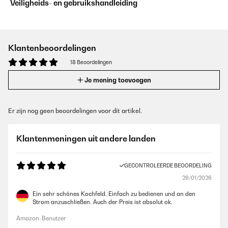
Veiligheids- en gebruikshandleiding
Klantenbeoordelingen
18 Beoordelingen
Je mening toevoegen
Er zijn nog geen beoordelingen voor dit artikel.
Klantenmeningen uit andere landen
GECONTROLEERDE BEOORDELING
29/01/2026
Ein sehr schönes Kochfeld. Einfach zu bedienen und an den
Strom anzuschließen. Auch der Preis ist absolut ok.
Amazon-Benutzer