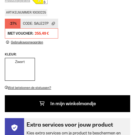
Productgegevens
ARTIKELNUMMER: 10030225
-27%
CODE:
SALE27P
MET VOUCHER:
255,49 €
Gebruiksvoorwaarden
KLEUR:
Zwart
Wat betekenen de statussen?
In mijn winkelmandje
Extra services voor jouw product
Kies extra services om je product te beschermen en