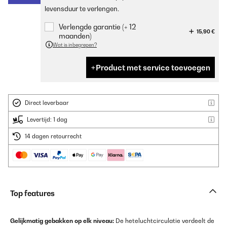
levensduur te verlengen.
Verlengde garantie (+ 12
15,90 €
maanden)
Wat is inbegrepen?
Product met service toevoegen
Direct leverbaar
Levertijd: 1 dag
14 dagen retourrecht
Top features
Gelijkmatig gebakken op elk niveau:
De heteluchtcirculatie verdeelt de