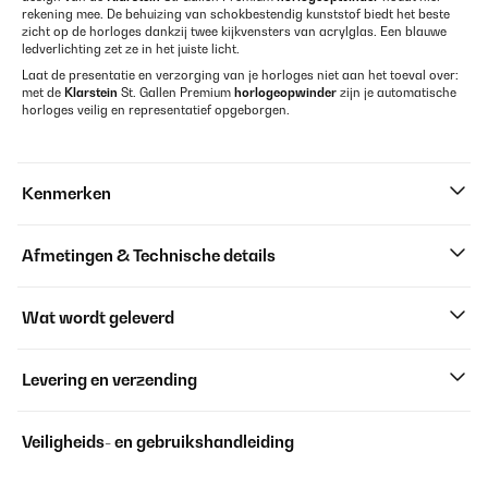
rekening mee. De behuizing van schokbestendig kunststof biedt het beste
zicht op de horloges dankzij twee kijkvensters van acrylglas. Een blauwe
ledverlichting zet ze in het juiste licht.
Laat de presentatie en verzorging van je horloges niet aan het toeval over:
met de
Klarstein
St. Gallen Premium
horlogeopwinder
zijn je automatische
horloges veilig en representatief opgeborgen.
Kenmerken
Afmetingen & Technische details
Wat wordt geleverd
Levering en verzending
Veiligheids- en gebruikshandleiding