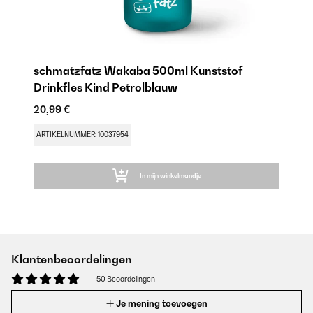
schmatzfatz Wakaba 500ml Kunststof
Drinkfles Kind Petrolblauw
20,99 €
ARTIKELNUMMER: 10037954
In mijn winkelmandje
Klantenbeoordelingen
50 Beoordelingen
Je mening toevoegen