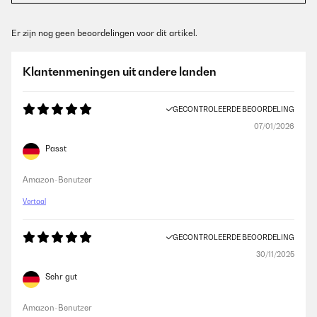
Er zijn nog geen beoordelingen voor dit artikel.
Klantenmeningen uit andere landen
GECONTROLEERDE BEOORDELING
07/01/2026
Passt
Amazon-Benutzer
Vertaal
GECONTROLEERDE BEOORDELING
30/11/2025
Sehr gut
Amazon-Benutzer