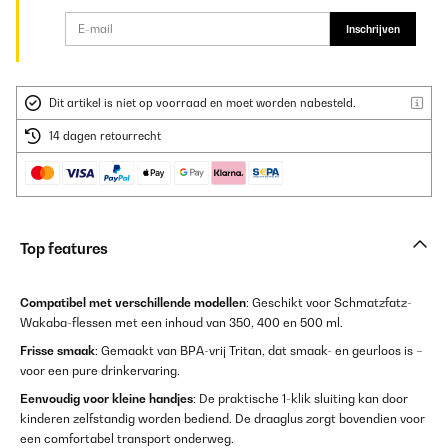
Inschrijven
Dit artikel is niet op voorraad en moet worden nabesteld.
14 dagen retourrecht
Top features
Compatibel met verschillende modellen
: Geschikt voor Schmatzfatz-
Wakaba-flessen met een inhoud van 350, 400 en 500 ml.
Frisse smaak
: Gemaakt van BPA-vrij Tritan, dat smaak- en geurloos is –
voor een pure drinkervaring.
Eenvoudig voor kleine handjes
: De praktische 1-klik sluiting kan door
kinderen zelfstandig worden bediend. De draaglus zorgt bovendien voor
een comfortabel transport onderweg.