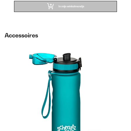
In mijn winkelmandje
Accessoires