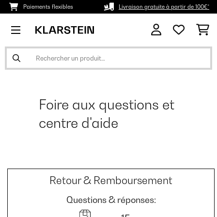
Paiements flexibles
Livraison gratuite à partir de 100€*
Foire aux questions et
centre d'aide
Retour & Remboursement
Questions & réponses: