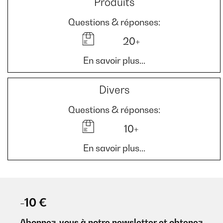
Produits
Questions & réponses:
20+
En savoir plus...
Divers
Questions & réponses:
10+
En savoir plus...
-10 €
Abonnez-vous à notre newsletter et obtenez