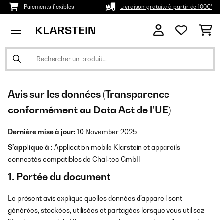
Paiements flexibles
Livraison gratuite à partir de 100€*
Avis sur les données (Transparence
conformément au Data Act de l’UE)
Dernière mise à jour:
10 November 2025
S’applique à :
Application mobile Klarstein et appareils
connectés compatibles de Chal‑tec GmbH
1. Portée du document
Le présent avis explique quelles données d’appareil sont
générées, stockées, utilisées et partagées lorsque vous utilisez