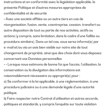
instructions et en conformité avec la législation applicable, la
présente Politique et d’autres mesures appropriées de
confidentialité et de sécurité
• Avec une société affiliée ou un autre tiers en cas de
réorganisation, fusion, vente, coentreprise, cession, transfert ou
autre disposition de tout ou partie de nos activités, actifs ou
actions (y compris, sans limitation, dans le cadre d’une faillite ou
procédure similaire). Dans un tel cas, vous serez informé(e) par
e-mail et/ou via un avis bien visible sur notre site de tout
changement de propriété, ainsi que des choix dont vous disposez
concernant vos Données personnelles
• • Lorsque nous estimons de bonne foi que l’accès, l’utilisation, la
conservation ou la divulgation des informations est
raisonnablement nécessaire ou approprié(e) pour :
a) Se conformer à la loi applicable, à une réglementation, à une
procédure judiciaire ou à une demande légale d’une autorité
publique.
b) Faire respecter notre Contrat d’utilisation et autres accords,
politiques et standards, y compris l’enquête sur toute violation