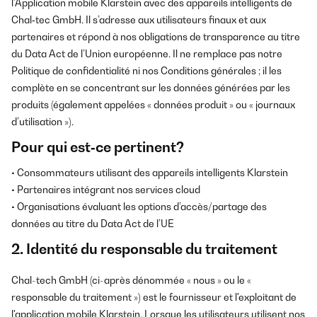
l’Application mobile Klarstein avec des appareils intelligents de
Chal‑tec GmbH. Il s’adresse aux utilisateurs finaux et aux
partenaires et répond à nos obligations de transparence au titre
du Data Act de l’Union européenne. Il ne remplace pas notre
Politique de confidentialité ni nos Conditions générales ; il les
complète en se concentrant sur les données générées par les
produits (également appelées « données produit » ou « journaux
d’utilisation »).
Pour qui est‑ce pertinent?
• Consommateurs utilisant des appareils intelligents Klarstein
• Partenaires intégrant nos services cloud
• Organisations évaluant les options d’accès/partage des
données au titre du Data Act de l’UE
2. Identité du responsable du traitement
Chal-tech GmbH (ci-après dénommée « nous » ou le «
responsable du traitement ») est le fournisseur et l'exploitant de
l'application mobile Klarstein. Lorsque les utilisateurs utilisent nos