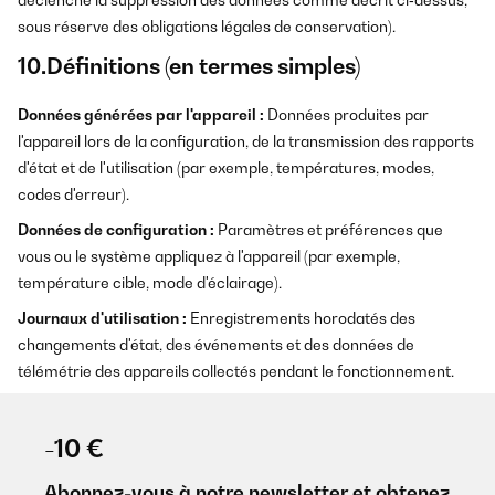
déclenche la suppression des données comme décrit ci‑dessus,
sous réserve des obligations légales de conservation).
10.Définitions (en termes simples)
Données générées par l'appareil :
Données produites par
l'appareil lors de la configuration, de la transmission des rapports
d'état et de l'utilisation (par exemple, températures, modes,
codes d'erreur).
Données de configuration :
Paramètres et préférences que
vous ou le système appliquez à l'appareil (par exemple,
température cible, mode d'éclairage).
Journaux d'utilisation :
Enregistrements horodatés des
changements d'état, des événements et des données de
télémétrie des appareils collectés pendant le fonctionnement.
-10 €
Abonnez-vous à notre newsletter et obtenez