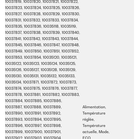
10037819, 10037820, 10037821, 10037822,
10037823, 10037824, 10037825, 10037826,
10037827, 10037828, 10037829, 10037830,
10037831, 10037832, 10037833, 10037834,
10037835, 10037836, 10035118, 10035119,
10037837, 10037838, 10037839, 10037840,
10037841, 10037842, 10037843, 10037844,
10037845, 10037846, 10037847, 10037848,
10037849, 10037850, 10037851, 10037852,
10037853, 10037854, 10035120, 10035121,
10035122, 10035123, 10035124, 10035125,
10035126, 10035127, 10035128, 10035129,
10035130, 10035131, 10035132, 10035133,
10035134, 10037871, 10037872, 10037873,
10037874, 10037875, 10037876, 10037877,
10037878, 10037881, 10037882, 10037883,
10037884, 10037885, 10037886,
10037887, 10037888, 10037889,
Alimentation,
10037890, 10037891, 10037892,
Température
10037893, 10037894, 10037895,
réglée,
10037896, 10037897, 10037898,
Température
10037899, 10037900, 10037901,
actuelle, Mode,
10037902, 10037903, 10037904,
ECO,