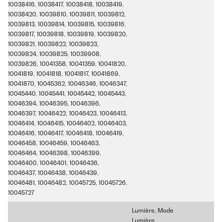
10038416, 10038417, 10038418, 10038419,
10038420, 10039810, 10039811, 10039812,
10039813, 10039814, 10039815, 10039816,
10039817, 10039818, 10039819, 10039820,
10039821, 10039822, 10039823,
10039824, 10039825, 10039908,
10039826, 10041358, 10041359, 10041820,
10041819, 10041818, 10041817, 10041869,
10041870, 10045362, 10046346, 10046347,
10045440, 10045441, 10045442, 10045443,
10046394, 10046395, 10046396,
10046397, 10046422, 10046423, 10046413,
10046414, 10046415, 10046402, 10046403,
10046416, 10046417, 10046418, 10046419,
10046458, 10046459, 10046463,
10046464, 10046398, 10046399,
10046400, 10046401, 10046436,
10046437, 10046438, 10046439,
10046481, 10046482, 10045725, 10045726,
10045727
Lumière, Mode
Lumière,