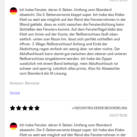
03/07/2025
Ich habe Fenster, deren 4-Seiten-Umfang vom Standard
abweicht. Die 3-Seitenvariante klappt super. Ich habe das Klebe-
Klett so weit wie möglich auf den Rand des Fensterrahmen in der
Wand geklebt, dass es nicht zwischen die Fensterdichtung beim
Schließen des Fensters kommt. Auf dem Fensterflügel klebt das
Klett von Innen auf der Kante, der Reißverschluss läuft oben-
seitlich.-unten zum Raum hin, lässt sich perfekt schließen und
öffnen. 2-Wege-Reißverschluss! Anfang und Ende der
Abdichtung ragen einfach ein wenig über, tut aber nichts. Der
Abluftschlauch kann damit gut zwischen dem oberen und unteren
Reißverschluss eingeklemmt werden. Ich habe die Zipper
zusätzlich mit einem Band befestigt, mein Abluftschlauch ist
schwer und sperrig. Letztlich alles prima. Also für Abweichler
vom Standard die 1A Lösung.
Amazon-Benutzer
Vertaal
GECONTROLEERDE BEOORDELING
03/07/2025
Ich habe Fenster, deren 4-Seiten-Umfang vom Standard
abweicht. Die 3-Seitenvariante klappt super. Ich habe das Klebe-
Klett so weit wie möglich auf den Rand des Fensterrahmen in der