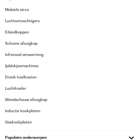
Mobiele airco
Luchtontvochtigers
Eilandkappen
Schuine afzuigkap
Infrarood verwarming
Ijsblokjesmachines
Drank koelkasten
Luchtkoeler
Wandschouw afzuigkap
Inductie kookplaten
Gaskookplaten
Populaire onderwerpen