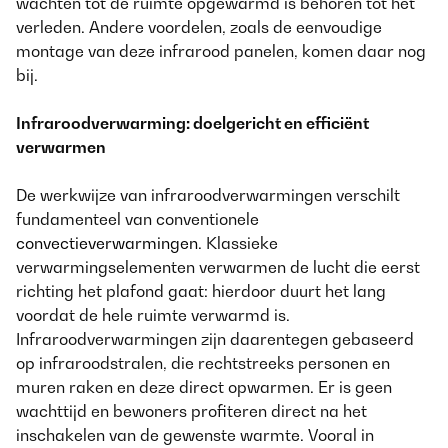
wachten tot de ruimte opgewarmd is behoren tot het
verleden. Andere voordelen, zoals de eenvoudige
montage van deze infrarood panelen, komen daar nog
bij.
Infraroodverwarming: doelgericht en efficiënt
verwarmen
De werkwijze van infraroodverwarmingen verschilt
fundamenteel van conventionele
convectieverwarmingen
. Klassieke
verwarmingselementen verwarmen de lucht die eerst
richting het plafond gaat: hierdoor duurt het lang
voordat de hele ruimte verwarmd is.
Infraroodverwarmingen zijn daarentegen gebaseerd
op infraroodstralen, die rechtstreeks personen en
muren raken en deze direct opwarmen. Er is geen
wachttijd en bewoners profiteren direct na het
inschakelen van de gewenste warmte. Vooral in