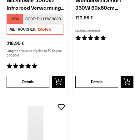
BlazeTower 3000W
Wonderwall Smart
Infrarood Verwarming
360W 60x60cm
Vrijstaand​ Zwart
Infrarood Paneel Wit
122,99 €
-29%
CODE:
FULLSWING29
MET VOUCHER:
155,48 €
Productgegevens
218,99 €
Laagste prijs in de afgelopen 30 dagen:
200,99 €
Details
Details