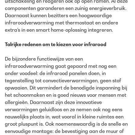
uitschakeling en reageren ook op open ramen. Al deze
componenten garanderen een zuinig energieverbruik.
Daarnaast kunnen bezitters een hoogwaardige
infraroodverwarming met thermostaat en andere
extra’s in een smart home-oplossing integreren.
Talrijke redenen om te kiezen voor infrarood
De bijzondere functiewijze van een
infraroodverwarming gaat gepaard met nog een
ander voodeel: de infrarood panelen doen, in
tegenstelling tot convectieverwarmingen, geen stof
opwaaien. Dit vermindert de benodigde inspanning bij
het schoonmaken en is goed nieuws voor mensen met
allergieën. Daarnaast zijn deze innovatieve
verwarmingen geluidloos en ze nemen ook nog eens
nauwelijks plaats in, wat vooral in kleine ruimtes een
groot pluspunt is. Ook noemenswaardig is de snelle en
eenvoudige montage: de bevestiging aan de muur of