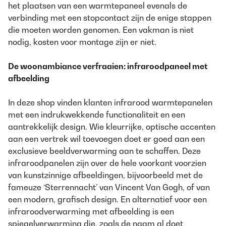
het plaatsen van een warmtepaneel evenals de
verbinding met een stopcontact zijn de enige stappen
die moeten worden genomen. Een vakman is niet
nodig, kosten voor montage zijn er niet.
De woonambiance verfraaien: infraroodpaneel met
afbeelding
In deze shop vinden klanten infrarood warmtepanelen
met een indrukwekkende functionaliteit en een
aantrekkelijk design. Wie kleurrijke, optische accenten
aan een vertrek wil toevoegen doet er goed aan een
exclusieve beeldverwarming aan te schaffen. Deze
infraroodpanelen zijn over de hele voorkant voorzien
van kunstzinnige afbeeldingen, bijvoorbeeld met de
fameuze ‘Sterrennacht’ van Vincent Van Gogh, of van
een modern, grafisch design. En alternatief voor een
infraroodverwarming met afbeelding is een
spiegelverwarming die, zoals de naam al doet