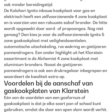
ook minder bereidingstijd.
De Kalahari Ignito inbouw kookplaat voor gas en
elektrisch heeft een zelfvoorzienende 4 zone kookplaat
en is voorzien van een robuuste sabaf brander. De hitte
wordt opgewekt door aard- of propaangas. Nog niet
genoeg? Dan kies je voor de zelfvoorzienende Ignito 5
zone gaskookplaat met veiligheidsventielen,
automatische uitschakeling, rvs wokring en gietijzeren
pannendragers. Een ander highlight uit het Klarstein
assortiment is de Alchemist 4 zone kookplaat met
aluminium branders. Naast de gietijzeren
pannendragers is ook een drukregelaar inbegrepen en
waardeert de kwaliteit extra op.
Voordelen bij de aanschaf van
gaskookplaten van Klarstein
Eén van de voordelen van een gasfornuis of
gaskookplaat is dat je elke soort pan of schaal kunt
gebruiken, omdat die door een open vlam wordt verhit.