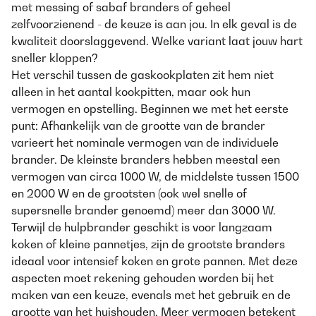
met messing of sabaf branders of geheel
zelfvoorzienend - de keuze is aan jou. In elk geval is de
kwaliteit doorslaggevend. Welke variant laat jouw hart
sneller kloppen?
Het verschil tussen de gaskookplaten zit hem niet
alleen in het aantal kookpitten, maar ook hun
vermogen en opstelling. Beginnen we met het eerste
punt: Afhankelijk van de grootte van de brander
varieert het nominale vermogen van de individuele
brander. De kleinste branders hebben meestal een
vermogen van circa 1000 W, de middelste tussen 1500
en 2000 W en de grootsten (ook wel snelle of
supersnelle brander genoemd) meer dan 3000 W.
Terwijl de hulpbrander geschikt is voor langzaam
koken of kleine pannetjes, zijn de grootste branders
ideaal voor intensief koken en grote pannen. Met deze
aspecten moet rekening gehouden worden bij het
maken van een keuze, evenals met het gebruik en de
grootte van het huishouden. Meer vermogen betekent