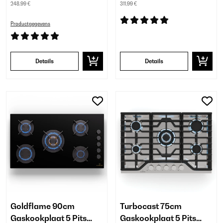
248,99 €
311,99 €
Productgegevens
Details
Details
Goldflame 90cm
Turbocast 75cm
Gaskookplaat 5 Pits
Gaskookplaat 5 Pits