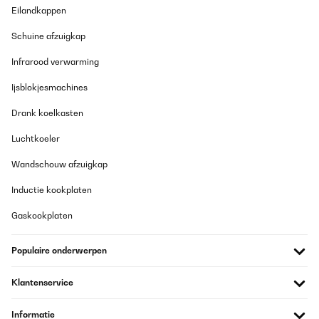
Eilandkappen
Schuine afzuigkap
Infrarood verwarming
Ijsblokjesmachines
Drank koelkasten
Luchtkoeler
Wandschouw afzuigkap
Inductie kookplaten
Gaskookplaten
Populaire onderwerpen
Klantenservice
Informatie