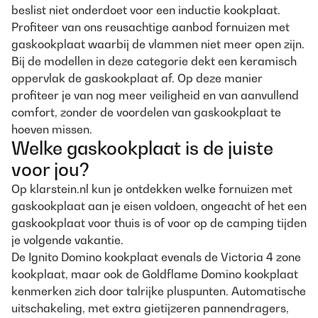
beslist niet onderdoet voor een inductie kookplaat.
Profiteer van ons reusachtige aanbod fornuizen met
gaskookplaat waarbij de vlammen niet meer open zijn.
Bij de modellen in deze categorie dekt een keramisch
oppervlak de gaskookplaat af. Op deze manier
profiteer je van nog meer veiligheid en van aanvullend
comfort, zonder de voordelen van gaskookplaat te
hoeven missen.
Welke gaskookplaat is de juiste
voor jou?
Op klarstein.nl kun je ontdekken welke fornuizen met
gaskookplaat aan je eisen voldoen, ongeacht of het een
gaskookplaat voor thuis is of voor op de camping tijden
je volgende vakantie.
De Ignito Domino kookplaat evenals de Victoria 4 zone
kookplaat, maar ook de Goldflame Domino kookplaat
kenmerken zich door talrijke pluspunten. Automatische
uitschakeling, met extra gietijzeren pannendragers,