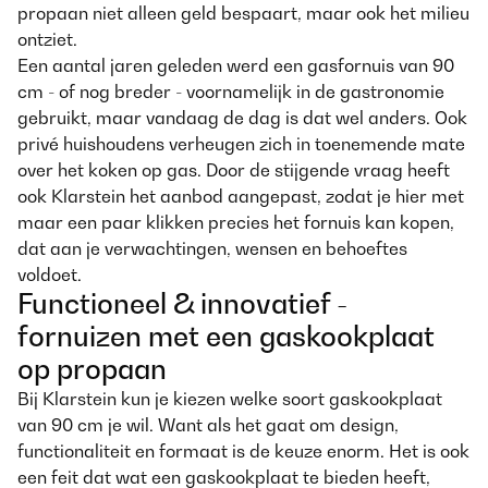
propaan niet alleen geld bespaart, maar ook het milieu
ontziet.
Een aantal jaren geleden werd een gasfornuis van 90
cm - of nog breder - voornamelijk in de gastronomie
gebruikt, maar vandaag de dag is dat wel anders. Ook
privé huishoudens verheugen zich in toenemende mate
over het koken op gas. Door de stijgende vraag heeft
ook Klarstein het aanbod aangepast, zodat je hier met
maar een paar klikken precies het fornuis kan kopen,
dat aan je verwachtingen, wensen en behoeftes
voldoet.
Functioneel & innovatief -
fornuizen met een gaskookplaat
op propaan
Bij Klarstein kun je kiezen welke soort gaskookplaat
van 90 cm je wil. Want als het gaat om design,
functionaliteit en formaat is de keuze enorm. Het is ook
een feit dat wat een gaskookplaat te bieden heeft,