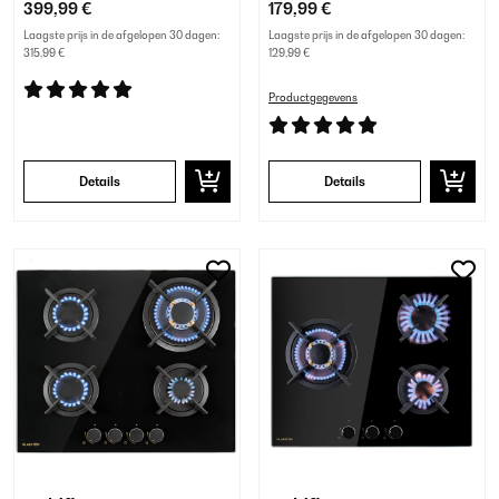
399,99 €
179,99 €
Laagste prijs in de afgelopen 30 dagen:
Laagste prijs in de afgelopen 30 dagen:
315,99 €
129,99 €
Productgegevens
Details
Details