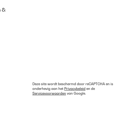
n &
Deze site wordt beschermd door reCAPTCHA en is
onderhevig aan het
Privacybeleid
en de
Servicevoorwaarden
van Google.