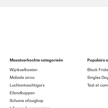
Meestverkochte categorieën
Populaire
Wijnkoelkasten
Black Frid
Mobiele airco
Singles Da
Luchtontvochtigers
Test et com
Eilandkappen
Schuine afzuigkap