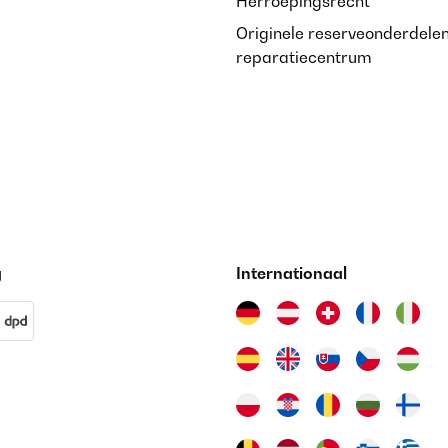
Herroepingsrecht
Originele reserveonderdele
reparatiecentrum
g
Internationaal