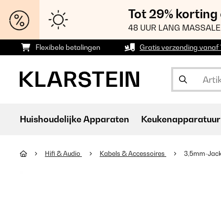
Tot 29% korting
48 UUR LANG MASSALE
Flexibele betalingen
Gratis verzending vanaf
Huishoudelijke Apparaten
Keukenapparatuur
Hifi & Audio
Kabels & Accessoires
3,5mm-Jack