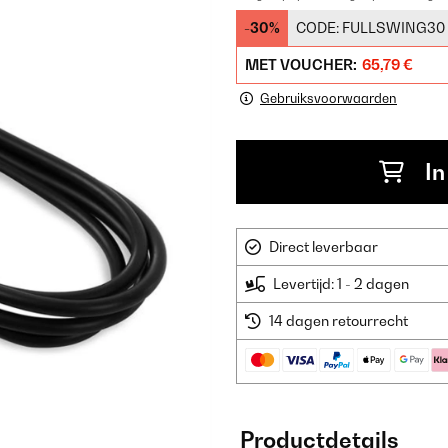
-30%
CODE:
FULLSWING30
MET VOUCHER:
65,79 €
Gebruiksvoorwaarden
In
Direct leverbaar
Levertijd: 1 - 2 dagen
14 dagen retourrecht
Productdetails