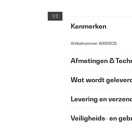
1/2
Kenmerken
Artikelnummer: 60001325
Afmetingen & Techn
Wat wordt gelever
Levering en verzen
Veiligheids- en geb