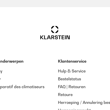
 onderwerpen
Klantenservice
ay
Hulp & Service
y
Bestelstatus
paratif des climatiseurs
FAQ | Retouren
Retoure
Herroeping / Annulering bes