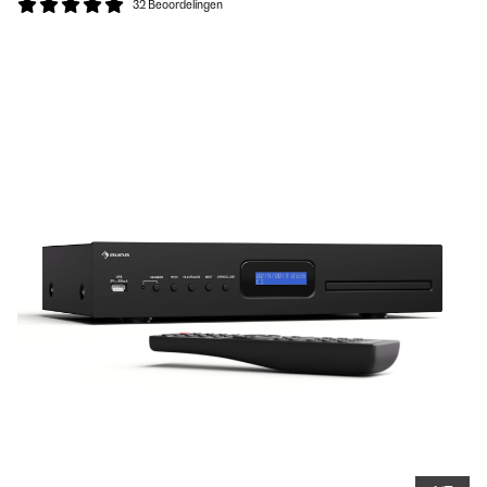
32 Beoordelingen