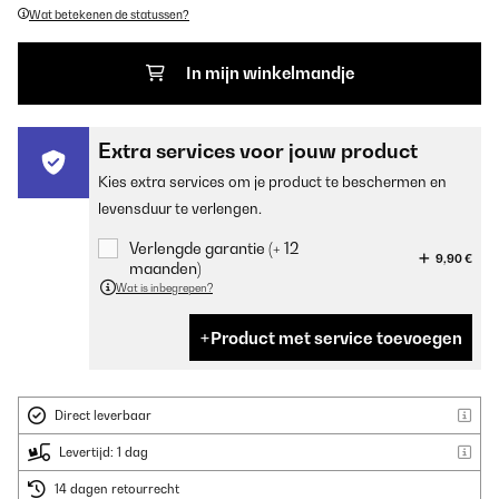
Wat betekenen de statussen?
In mijn winkelmandje
Extra services voor jouw product
Kies extra services om je product te beschermen en
levensduur te verlengen.
Verlengde garantie (+ 12
9,90 €
maanden)
Wat is inbegrepen?
Product met service toevoegen
Direct leverbaar
Levertijd: 1 dag
14 dagen retourrecht