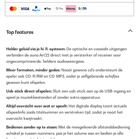
Top features
Helder geluid via je hi-fi-systeem:
De optische en coaxiale uitgangen
verbinden de auna Art22 direct met je versterker of receiver voor
ongecomprimeerde, heldere audioweergave.
Meer formaten, minder gedoe:
Naast gewone cd's ondersteunt de
speler ook CD-R/RW en CD-MP3, zodat je zelfgebrande schijfjes
gewoon kunt afspelen.
Usb-stick direct afspelen:
Sluit een usb-stick aan op de USB-ingang en
speel je muziekbestanden af zonder extra apparatuur.
Altijd overzicht over wat er speelt:
Het digitale display toont actuele
afspeelinfo zoals titelnummer en verstreken tijd, zodat je nooit het
overzicht kwijtraakt.
Bedienen zonder op te staan:
Met de meegeleverde afstandsbediening
schakel je tussen nummers, pas je het volume aan en bedien je alle