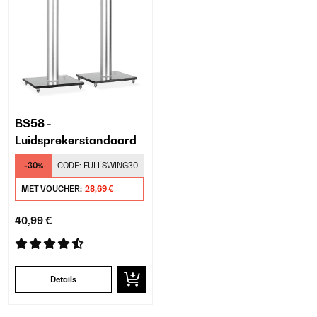
BS58 -
Luidsprekerstandaard
-30%
CODE:
FULLSWING30
MET VOUCHER:
28,69 €
40,99 €
Details