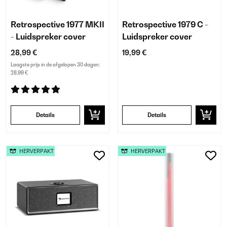
Retrospective 1977 MKII
Retrospective 1979 C -
- Luidspreker cover
Luidspreker cover
28,99 €
19,99 €
Laagste prijs in de afgelopen 30 dagen:
28,99 €
Details
Details
HERVERPAKT
HERVERPAKT