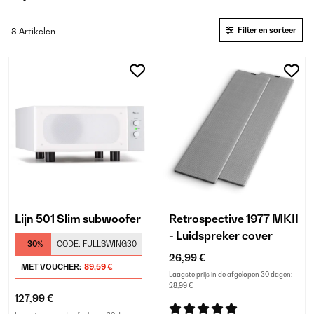
Filter en sorteer
8 Artikelen
Lijn 501 Slim subwoofer
Retrospective 1977 MKII
- Luidspreker cover
-30%
CODE:
FULLSWING30
26,99 €
MET VOUCHER:
89,59 €
Laagste prijs in de afgelopen 30 dagen:
28,99 €
127,99 €