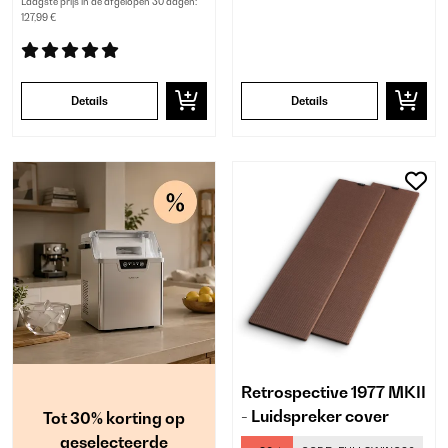
Laagste prijs in de afgelopen 30 dagen:
127,99 €
Details
Details
Retrospective 1977 MKII
- Luidspreker cover
Tot 30% korting op
geselecteerde