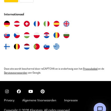
Internationaal
Deze site wordt beschermd door reCAPTCHA en is onderhevig aan het
Privacybeleid
en de
Servicevoorwaarden
van Google.
Privacy
Algemene Voorwaarden
Impressie
Copyright © 2026 Klarstein. All rights reserved