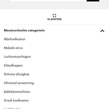
Meestverkochte categorieën
Wijnkoelkasten
Mobiele airco
Luchtontvochtigers
Eilandkappen
Schuine afzuigkap
Infrarood verwarming
Ijsblokjesmachines
Drank koelkasten