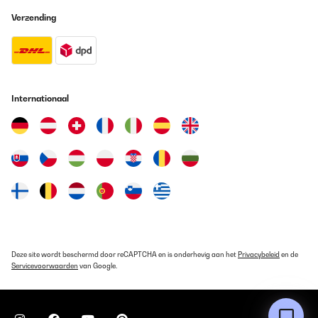
Verzending
Internationaal
Deze site wordt beschermd door reCAPTCHA en is onderhevig aan het
Privacybeleid
en de
Servicevoorwaarden
van Google.