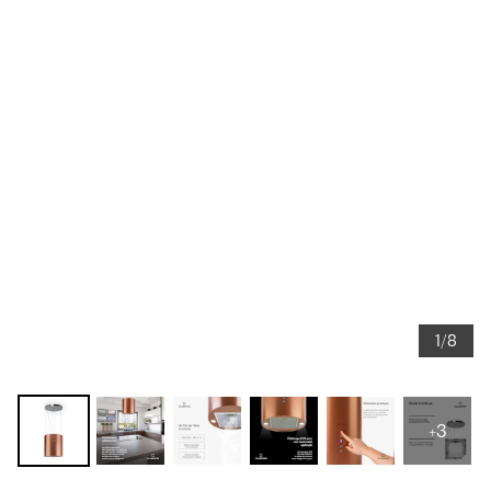
1/8
+3