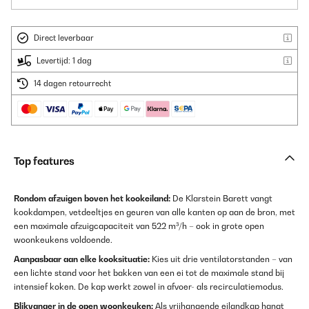
Direct leverbaar
Levertijd: 1 dag
14 dagen retourrecht
Top features
Rondom afzuigen boven het kookeiland:
De Klarstein Barett vangt
kookdampen, vetdeeltjes en geuren van alle kanten op aan de bron, met
een maximale afzuigcapaciteit van 522 m³/h – ook in grote open
woonkeukens voldoende.
Aanpasbaar aan elke kooksituatie:
Kies uit drie ventilatorstanden – van
een lichte stand voor het bakken van een ei tot de maximale stand bij
intensief koken. De kap werkt zowel in afvoer- als recirculatiemodus.
Blikvanger in de open woonkeuken:
Als vrijhangende eilandkap hangt