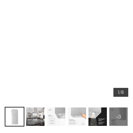
1/8
+3