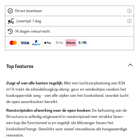
Direct leverbaar
Levertijd: 1 dag
14 dagen retourrecht
Top features
Zuigt af van alle kanten tegelijk:
Met een luchtverplaatsing van 624
m³/h trekt de eilandafzuigkap damp, geur en vetdeeltjes rondom het
kookoppervlak weg – van alle zijden van het kookeiland, voordat lucht
de open woonkeuken bereikt.
Roestvrijstalen afwerking voor de open keuken:
De behuizing van de
Structura is volledig uitgevoerd in roestvrijstaal met strakke lijnen –
een kap die functioneel is en tegelijk als blikvanger boven het
kookeiland hangt. Geschikt voor zowel nieuwbouw als hoogwaardige
renovatie.