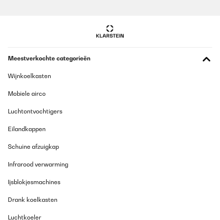
Meestverkochte categorieën
Wijnkoelkasten
Mobiele airco
Luchtontvochtigers
Eilandkappen
Schuine afzuigkap
Infrarood verwarming
Ijsblokjesmachines
Drank koelkasten
Luchtkoeler