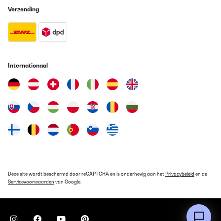
Verzending
Internationaal
Deze site wordt beschermd door reCAPTCHA en is onderhevig aan het
Privacybeleid
en de
Servicevoorwaarden
van Google.