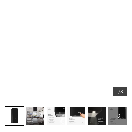
1/8
+3