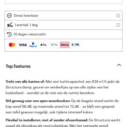
Direct leverbaar
Levertijd: 1 dag
14 dagen retourrecht
Top features
Trekt van alle kanten af:
Met een luchtcapaciteit van 624 m³/h pakt de
Structura damp, geuren en vetdeeltjes op van alle zijden van het
kookeiland – voordat ze de rest van de ruimte bereiken.
Stil genoeg voor een open woonkeuken:
Op de laagste stand werkt de
kap vanaf 59 dB, op maximale stand tot 72 dB – zo blijft een gesprek
aan tafel gewoon mogelijk, ook tijdens intensief koken.
Flexibel te installeren, met of zonder afvoerkanaal:
De Structura werkt
zowel als afzuigkap als recirculatiekap. Met het optionele actief