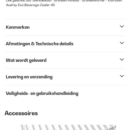
Ook geschikt als: bierkoelkast · dranken-minibar · drankenvitrine – Klarstein
Audrey Evo Beverage Cooler 45
Kenmerken
Afmetingen & Technische details
Wat wordt geleverd
Levering en verzending
Veiligheids- en gebruikshandleiding
Accessoires