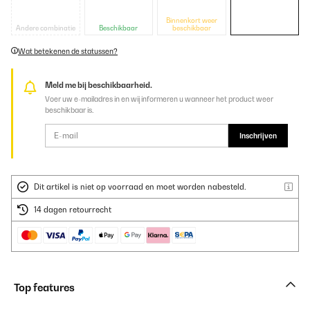
Binnenkort weer
Andere combinatie
Beschikbaar
beschikbaar
Wat betekenen de statussen?
Meld me bij beschikbaarheid.
Voer uw e-mailadres in en wij informeren u wanneer het product weer
beschikbaar is.
Inschrijven
Dit artikel is niet op voorraad en moet worden nabesteld.
14 dagen retourrecht
Top features