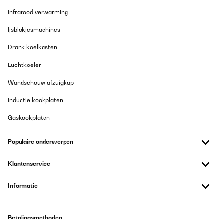
Infrarood verwarming
Ijsblokjesmachines
Drank koelkasten
Luchtkoeler
Wandschouw afzuigkap
Inductie kookplaten
Gaskookplaten
Populaire onderwerpen
Klantenservice
Informatie
Betalingsmethoden