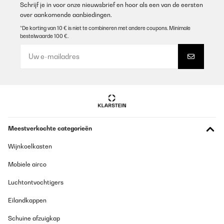
Schrijf je in voor onze nieuwsbrief en hoor als een van de eersten
over aankomende aanbiedingen.
*De korting van 10 € is niet te combineren met andere coupons. Minimale
bestelwaarde 100 €.
Meestverkochte categorieën
Wijnkoelkasten
Mobiele airco
Luchtontvochtigers
Eilandkappen
Schuine afzuigkap