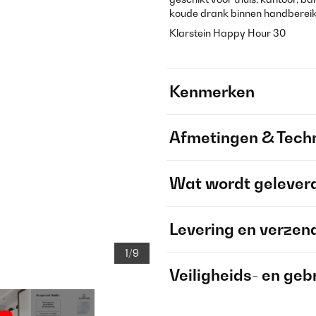
koude drank binnen handbereik
Klarstein Happy Hour 30
Kenmerken
Afmetingen & Techn
Wat wordt gelever
Levering en verzen
1/9
Veiligheids- en geb