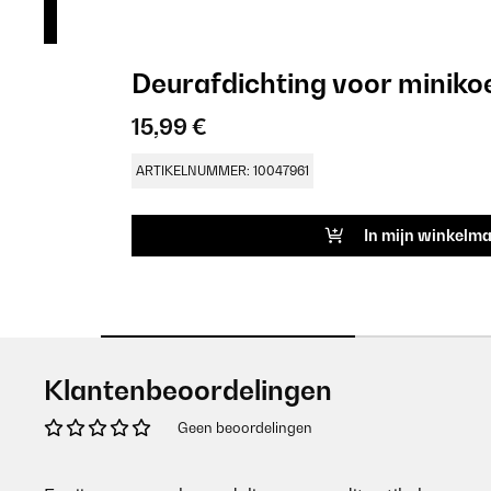
Deurafdichting voor miniko
15,99 €
ARTIKELNUMMER: 10047961
In mijn winkelm
Klantenbeoordelingen
Geen beoordelingen