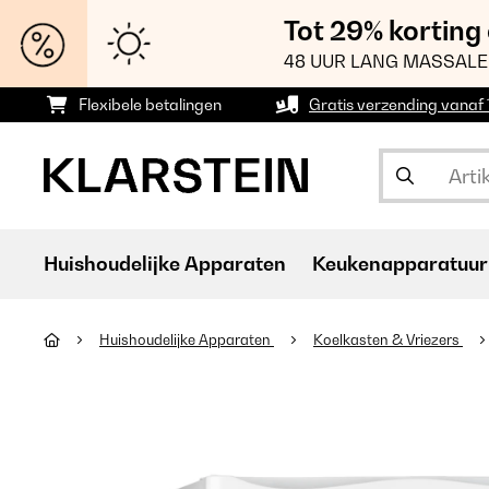
Tot 29% korting
48 UUR LANG MASSALE
Flexibele betalingen
Gratis verzending vanaf
Huishoudelijke Apparaten
Keukenapparatuur
Huishoudelijke Apparaten
Koelkasten & Vriezers