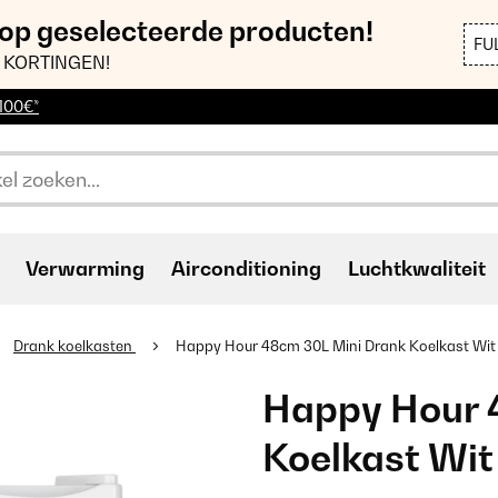
 op geselecteerde producten!
FU
 KORTINGEN!
 100€*
Verwarming
Airconditioning
Luchtkwaliteit
Drank koelkasten
Happy Hour 48cm 30L Mini Drank Koelkast Wit
Happy Hour 
Koelkast Wit