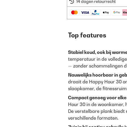
14 dagen retourrecht
Top features
Stabiel koud, ook bij warm
temperatuur in de volledige
— zonder schommelingen die
Nauwelijks hoorbaar in geb
draait de Happy Hour 30 on
slaapkamer, de fitnessrui
Compact genoeg voor elke 
Hour 30 in de woonkamer, h
De verstelbare plank biedt 
verschillende formaten.