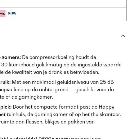
e zomers:
De compressorkoeling houdt de
 30 liter inhoud gelijkmatig op de ingestelde waarde
 de kwaliteit van je drankjes beïnvloeden.
ruik:
Met een maximaal geluidsniveau van 25 dB
opvallend op de achtergrond — geschikt voor de
mte of de gamingkamer.
plek:
Door het compacte formaat past de Happy
et tuinhuis, de gamingkamer of op het thuiskantoor.
ruimte aan flessen, blikjes en pakken van