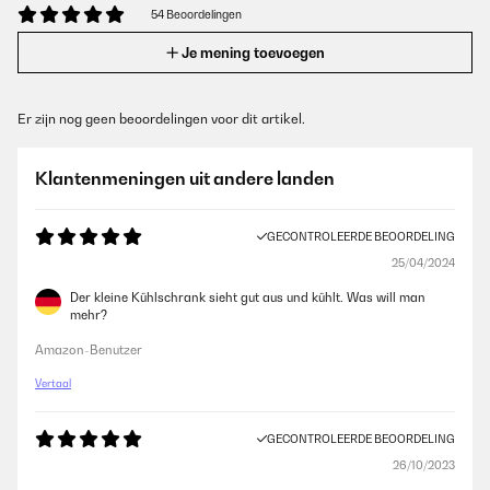
54 Beoordelingen
Je mening toevoegen
Er zijn nog geen beoordelingen voor dit artikel.
Klantenmeningen uit andere landen
GECONTROLEERDE BEOORDELING
25/04/2024
Der kleine Kühlschrank sieht gut aus und kühlt. Was will man
mehr?
Amazon-Benutzer
Vertaal
GECONTROLEERDE BEOORDELING
26/10/2023