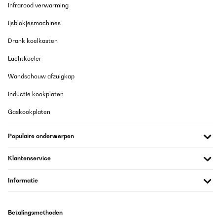
Infrarood verwarming
Ijsblokjesmachines
Drank koelkasten
Luchtkoeler
Wandschouw afzuigkap
Inductie kookplaten
Gaskookplaten
Populaire onderwerpen
Klantenservice
Informatie
Betalingsmethoden