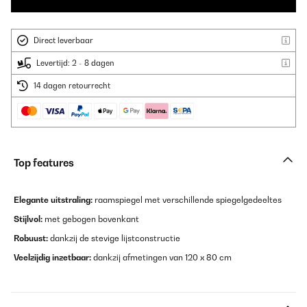
Direct leverbaar
Levertijd: 2 - 8 dagen
14 dagen retourrecht
Top features
Elegante uitstraling:
raamspiegel met verschillende spiegelgedeeltes
Stijlvol:
met gebogen bovenkant
Robuust:
dankzij de stevige lijstconstructie
Veelzijdig inzetbaar:
dankzij afmetingen van 120 x 80 cm