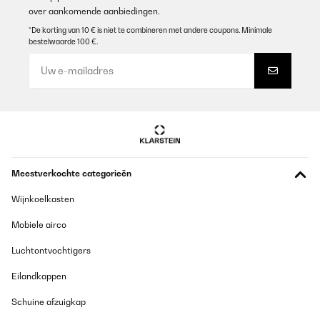
over aankomende aanbiedingen.
*De korting van 10 € is niet te combineren met andere coupons. Minimale
bestelwaarde 100 €.
Meestverkochte categorieën
Wijnkoelkasten
Mobiele airco
Luchtontvochtigers
Eilandkappen
Schuine afzuigkap