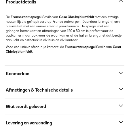
Productdetails
De
Franse raamspiegel
Savile van
Casa Chic by blumfeldt
met een stevige
houten lijst is geïnspireerd op Franse ontwerpen. Daardoor brengt hij een
nieuwe tint met een unieke sfeer in jouw kamers. De spiegel met een
gebogen bovenkant en afmetingen van 120 x 80 cm is perfect voor de
badkamer maar ook voor de woonkamer of de hal en brengt net dat beetje
aan licht en esthetiek in elk huis en elk kantoor.
Voor een unieke sfeer in je kamers: de
Franse raamspiegel
Savile van
Casa
Chic by blumfeldt
.
Kenmerken
Afmetingen & Technische details
Wat wordt geleverd
Levering en verzending