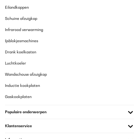
Eilandkappen
Schuine afzuigkap
Infrarood verwarming
Ijsblokjesmachines
Drank koelkasten
Luchtkoeler
Wandschouw afzuigkap
Inductie kookplaten
Gaskookplaten
Populaire onderwerpen
Klantenservice