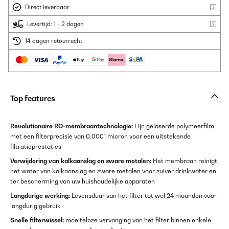
Direct leverbaar
Levertijd: 1 - 2 dagen
14 dagen retourrecht
Top features
Revolutionaire RO-membraantechnologie:
Fijn gelaserde polymeerfilm
met een filterprecisie van 0,0001 micron voor een uitstekende
filtratieprestaties
Verwijdering van kalkaanslag en zware metalen:
Het membraan reinigt
het water van kalkaanslag en zware metalen voor zuiver drinkwater en
ter bescherming van uw huishoudelijke apparaten
Langdurige werking:
Levensduur van het filter tot wel 24 maanden voor
langdurig gebruik
Snelle filterwissel:
moeiteloze vervanging van het filter binnen enkele