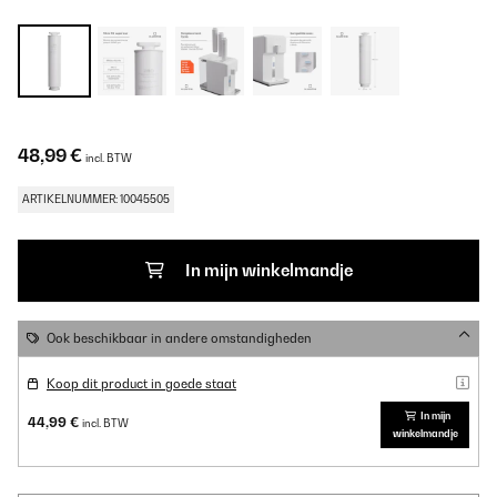
48,99 €
incl. BTW
ARTIKELNUMMER: 10045505
In mijn winkelmandje
Ook beschikbaar in andere omstandigheden
Koop dit product in goede staat
In mijn
44,99 €
incl. BTW
winkelmandje