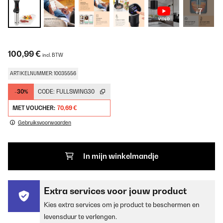
+7
100,99 €
incl. BTW
ARTIKELNUMMER: 10035556
-30%
CODE:
FULLSWING30
MET VOUCHER:
70,69 €
Gebruiksvoorwaarden
In mijn winkelmandje
Extra services voor jouw product
Kies extra services om je product te beschermen en
levensduur te verlengen.