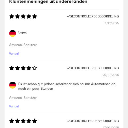
Klantenmeningen uit andere landen
GECONTROLEERDE BEOORDELING
31/12/2025
Supet
Amazon-Benutzer
Vertaal
GECONTROLEERDE BEOORDELING
29/10/2025
Es ist schon gut, jedoch schaltet er sich bei mir Automatisch ab
nach ein paar Stunden
Amazon-Benutzer
Vertaal
GECONTROLEERDE BEOORDELING
17/03/2025