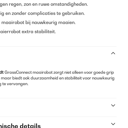
gen regen, zon en ruwe omstandigheden.
g en zonder complicaties te gebruiken.
 maairobot bij nauwkeurig maaien.
errobot extra stabiliteit.
dt
GrassConnect maairobot zorgt niet alleen voor goede grip
 maar biedt ook duurzaamheid en stabiliteit voor nauwkeurig
g te vervangen.
ische details