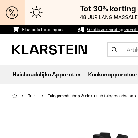
Tot 30% korting
48 UUR LANG MASSALE
Flexibele betalingen
Gratis verzending vanaf
Huishoudelijke Apparaten
Keukenapparatuur
Tuin
Tuingereedschap & elektrisch tuingereedschap