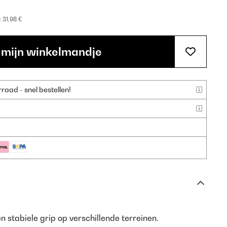
:
31,98 €
 mijn winkelmandje
aad - snel bestellen!
n stabiele grip op verschillende terreinen.