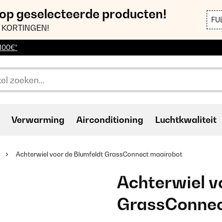
 op geselecteerde producten!
FU
 KORTINGEN!
 100€*
Verwarming
Airconditioning
Luchtkwaliteit
Achterwiel voor de Blumfeldt GrassConnect maairobot
Achterwiel v
GrassConnec