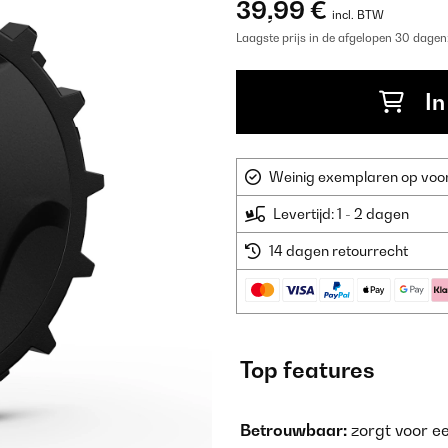
39,99 €
incl. BTW
Laagste prijs in de afgelopen 30 dagen
In
Weinig exemplaren op voorr
Levertijd: 1 - 2 dagen
14 dagen retourrecht
Top features
Betrouwbaar:
zorgt voor ee