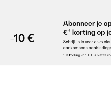
Abonneer je op
€* korting op 
-10 €
Schrijf je in voor onze ni
aankomende aanbiedinge
*De korting van 10 € is niet te