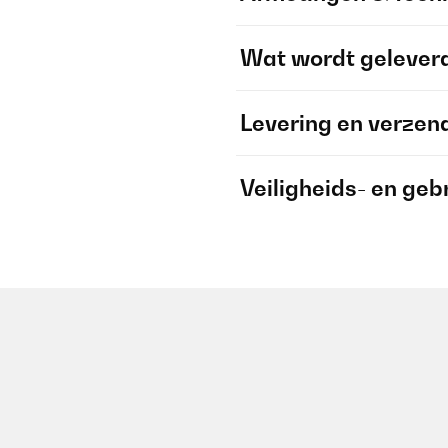
Wat wordt gelever
Levering en verzen
Veiligheids- en geb