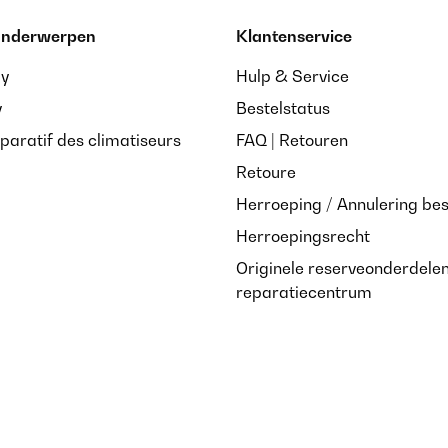
 onderwerpen
Klantenservice
ay
Hulp & Service
y
Bestelstatus
paratif des climatiseurs
FAQ | Retouren
Retoure
Herroeping / Annulering bes
Herroepingsrecht
Originele reserveonderdele
reparatiecentrum