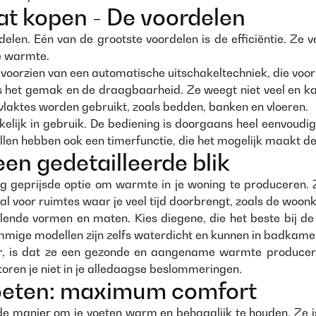
t kopen - De voordelen
elen. Eén van de grootste voordelen is de efficiëntie. Z
e warmte.
en voorzien van een automatische uitschakeltechniek, die voo
 het gemak en de draagbaarheid. Ze weegt niet veel en k
vlaktes worden gebruikt, zoals bedden, banken en vloeren.
ijk in gebruik. De bediening is doorgaans heel eenvoudig 
en hebben ook een timerfunctie, die het mogelijk maakt de 
en gedetailleerde blik
g geprijsde optie om warmte in je woning te produceren. Ze
aal voor ruimtes waar je veel tijd doorbrengt, zoals de wo
lende vormen en maten. Kies diegene, die het beste bij de
mmige modellen zijn zelfs waterdicht en kunnen in badkame
, is dat ze een gezonde en aangename warmte produceren.
storen je niet in je alledaagse beslommeringen.
oeten: maximum comfort
e manier om je voeten warm en behaaglijk te houden. Ze is