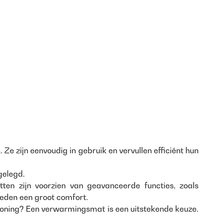
 zijn eenvoudig in gebruik en vervullen efficiënt hun
gelegd.
en zijn voorzien van geavanceerde functies, zoals
ieden een groot comfort.
oning? Een verwarmingsmat is een uitstekende keuze.