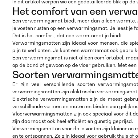
In dit artikel werpen we een gedetailleerde blik op d
Het comfort van een verw
Een verwarmingsmat biedt meer dan alleen warmte. Ze 
je voeten rusten op een verwarmingsmat. Je leest je fav
Dat is het comfort, dat een warmtemat je biedt.
Verwarmingsmatten zijn ideaal voor mensen, die spie
pijn te verlichten. Je kunt een warmtemat ook gebrui
Een verwarmingsmat is niet alleen comfortabel, maar 
op de band of gewoon op de vloer gebruiken. Met een 
Soorten verwarmingsmatt
Er zijn veel verschillende soorten verwarmingsm
verwarmingsmatten zijn elektrische verwarmingsmat
Elektrische verwarmingsmatten zijn de meest gebru
verschillende vormen en maten en bieden een gelijkm
Vloerverwarmingsmatten zijn ook speciaal voor dit d
zijn daarnaast ook heel efficiënt en gunstig geprijsd.
Verwarmingsmatten voor de je voeten zijn kleiner en
en te ontspannen. Ze zijn ideaal voor gebruik thuis of 