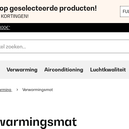
 op geselecteerde producten!
FU
 KORTINGEN!
 100€*
Verwarming
Airconditioning
Luchtkwaliteit
arming
Verwarmingsmat
warmingsmat