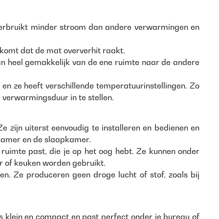
e verbruikt minder stroom dan andere verwarmingen en
rkomt dat de mat oververhit raakt.
an heel gemakkelijk van de ene ruimte naar de andere
en ze heeft verschillende temperatuurinstellingen. Zo
verwarmingsduur in te stellen.
 zijn uiterst eenvoudig te installeren en bedienen en
onkamer en de slaapkamer.
 ruimte past, die je op het oog hebt. Ze kunnen onder
r of keuken worden gebruikt.
 Ze produceren geen droge lucht of stof, zoals bij
 klein en compact en past perfect onder je bureau of