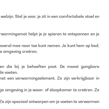
jn. Stel je voor, je zit in een comfortabele stoel en
rwarmingsmat helpt je je spieren te ontspannen en je
m overal mee naar toe kunt nemen. Je kunt hem op bed,
ge omgeving creëren.
zen die bij je behoeften past. De meest gangbare
e voeten.
et een verwarmingselement. Ze zijn verkrijgbaar in
ge omgeving in je woon- of slaapkamer te creëren. Ze
Ze zijn speciaal ontworpen om je voeten te verwarmen