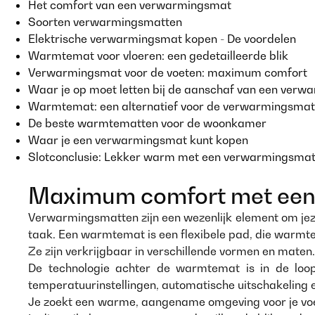
Het comfort van een verwarmingsmat
Soorten verwarmingsmatten
Elektrische verwarmingsmat kopen - De voordelen
Warmtemat voor vloeren: een gedetailleerde blik
Verwarmingsmat voor de voeten: maximum comfort
Waar je op moet letten bij de aanschaf van een ver
Warmtemat: een alternatief voor de verwarmingsmat
De beste warmtematten voor de woonkamer
Waar je een verwarmingsmat kunt kopen
Slotconclusie: Lekker warm met een verwarmingsma
Maximum comfort met een
Verwarmingsmatten zijn een wezenlijk element om jeze
taak. Een warmtemat is een flexibele pad, die warmt
Ze zijn verkrijgbaar in verschillende vormen en maten
De technologie achter de warmtemat is in de loop
temperatuurinstellingen, automatische uitschakeling e
Je zoekt een warme, aangename omgeving voor je voe