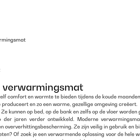
warmingsmat
t
 verwarmingsmat
lf comfort en warmte te bieden tijdens de koude maanden. Ze
e produceert en zo een warme, gezellige omgeving creëert.
. Ze kunnen op bed, op de bank en zelfs op de vloer worden 
 der jaren verder ontwikkeld. Moderne verwarmingsmatt
n oververhittingsbescherming. Ze zijn veilig in gebruik en b
ten? Of zoek je een verwarmende oplossing voor de hele w