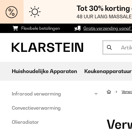
Tot 30% korting
48 UUR LANG MASSALE
Flexibele betalingen
Gratis verzending vanaf
Huishoudelijke Apparaten
Keukenapparatuur
Verw
Infrarood verwarming
Convectieverwarming
Ver
Olieradiator