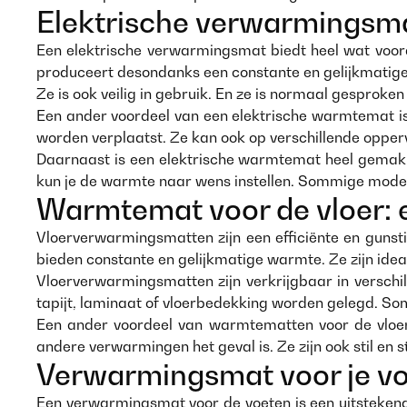
Elektrische verwarmingsma
Een elektrische verwarmingsmat biedt heel wat voord
produceert desondanks een constante en gelijkmatig
Ze is ook veilig in gebruik. En ze is normaal gesprok
Een ander voordeel van een elektrische warmtemat is
worden verplaatst. Ze kan ook op verschillende opper
Daarnaast is een elektrische warmtemat heel gemakkel
kun je de warmte naar wens instellen. Sommige modell
Warmtemat voor de vloer: e
Vloerverwarmingsmatten zijn een efficiënte en gunsti
bieden constante en gelijkmatige warmte. Ze zijn ide
Vloerverwarmingsmatten zijn verkrijgbaar in verschil
tapijt, laminaat of vloerbedekking worden gelegd. So
Een ander voordeel van warmtematten voor de vloer
andere verwarmingen het geval is. Ze zijn ook stil en 
Verwarmingsmat voor je v
Een verwarmingsmat voor de voeten is een uitstekend