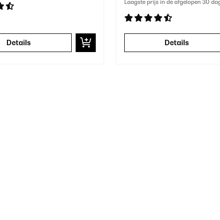
Laagste prijs in de afgelopen 30 da
Details
Details