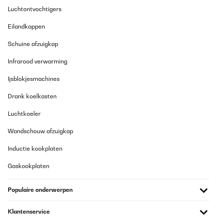
Luchtontvochtigers
Eilandkappen
Schuine afzuigkap
Infrarood verwarming
Ijsblokjesmachines
Drank koelkasten
Luchtkoeler
Wandschouw afzuigkap
Inductie kookplaten
Gaskookplaten
Populaire onderwerpen
Klantenservice