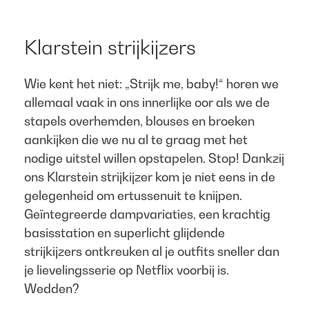
Klarstein strijkijzers​
Wie kent het niet: „Strijk me, baby!“ horen we
allemaal vaak in ons innerlijke oor als we de
stapels overhemden, blouses en broeken
aankijken die we nu al te graag met het
nodige uitstel willen opstapelen. Stop! Dankzij
ons Klarstein strijkijzer kom je niet eens in de
gelegenheid om ertussenuit te knijpen.
Geïntegreerde dampvariaties, een krachtig
basisstation en superlicht glijdende
strijkijzers ontkreuken al je outfits sneller dan
je lievelingsserie op Netflix voorbij is.
Wedden?​​