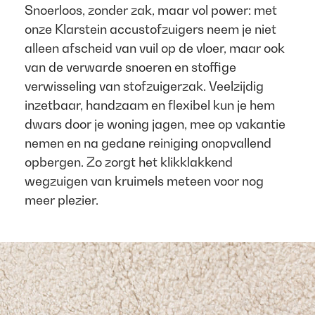
Snoerloos, zonder zak, maar vol power: met
onze Klarstein accustofzuigers neem je niet
alleen afscheid van vuil op de vloer, maar ook
van de verwarde snoeren en stoffige
verwisseling van stofzuigerzak. Veelzijdig
inzetbaar, handzaam en flexibel kun je hem
dwars door je woning jagen, mee op vakantie
nemen en na gedane reiniging onopvallend
opbergen. Zo zorgt het klikklakkend
wegzuigen van kruimels meteen voor nog
meer plezier.