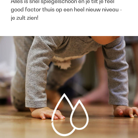
Alles is snel spiegelschoon en je tilt je feel
good factor thuis op een heel nieuw niveau -
je zult zien!