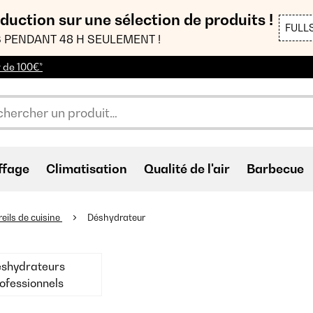
duction sur une sélection de produits !
FULL
 PENDANT 48 H SEULEMENT !
r de 100€*
ffage
Climatisation
Qualité de l'air
Barbecue
eils de cuisine
Déshydrateur
shydrateurs
ofessionnels