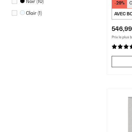
Noir
(10)
-29%
C
Plate
Clair
(1)
AVEC BO
546,99
Prix le plus 