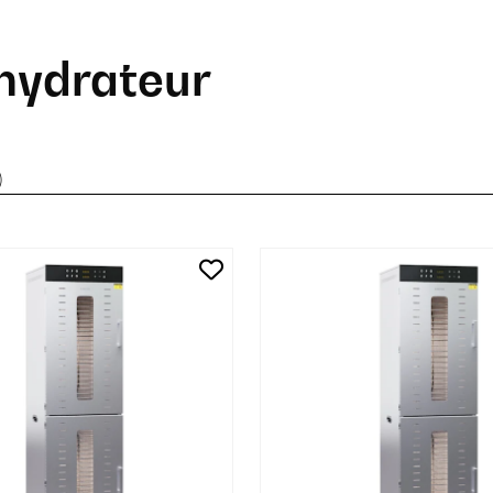
hydrateur
)