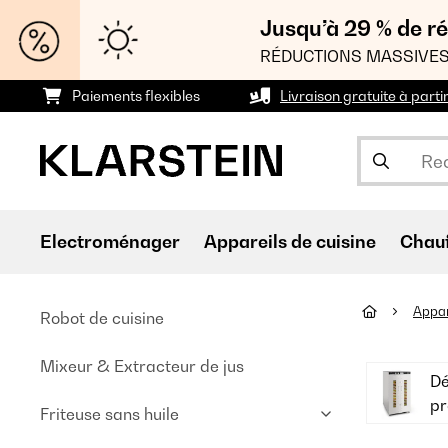
Jusqu’à 29 % de ré
RÉDUCTIONS MASSIVES
Paiements flexibles
Livraison gratuite à parti
Electroménager
Appareils de cuisine
Chau
Appar
Robot de cuisine
Mixeur & Extracteur de jus
Dé
pr
Friteuse sans huile