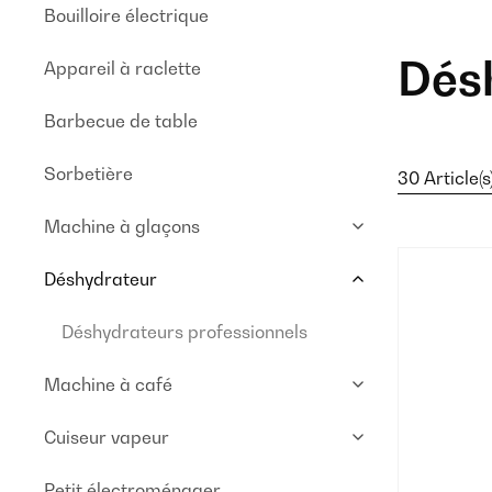
Bouilloire électrique
Dés
Appareil à raclette
Barbecue de table
Sorbetière
30 Article(s
Machine à glaçons
Déshydrateur
Déshydrateurs professionnels
Machine à café
Cuiseur vapeur
Petit électroménager