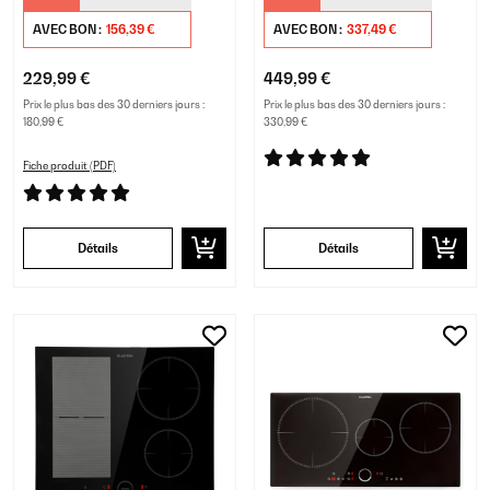
AVEC BON :
156,39 €
AVEC BON :
337,49 €
229,99 €
449,99 €
Prix le plus bas des 30 derniers jours :
Prix le plus bas des 30 derniers jours :
180,99 €
330,99 €
Fiche produit (PDF)
Détails
Détails