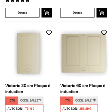
Détails
Détails
Victoria 30 cm Plaque à
Victoria 60 cm Plaque à
induction
induction
-27%
CODE:
SALE27P
-17%
CODE:
SALE17P
AVEC BON :
175,19 €
AVEC BON :
356,89 €