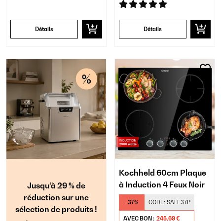
Détails
Détails
Kochheld 60cm Plaque
à Induction 4 Feux Noir
Jusqu’à 29 % de
réduction sur une
-37%
CODE:
SALE37P
sélection de produits !
AVEC BON :
245,69 €