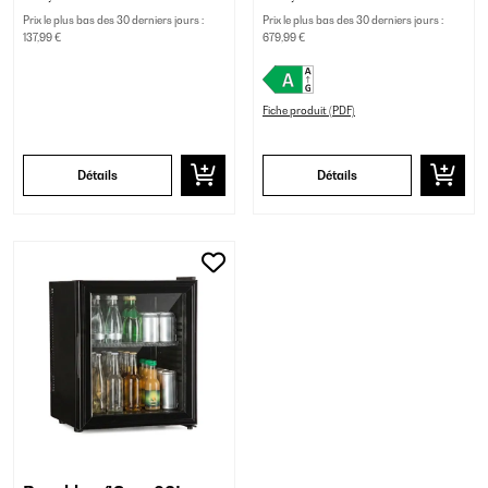
Prix le plus bas des 30 derniers jours :
Prix le plus bas des 30 derniers jours :
137,99 €
679,99 €
Fiche produit (PDF)
Détails
Détails