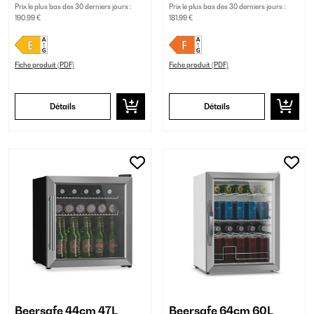
Prix le plus bas des 30 derniers jours :
Prix le plus bas des 30 derniers jours :
190,99 €
181,99 €
Fiche produit (PDF)
Fiche produit (PDF)
Détails
Détails
Beersafe 44cm 47L
Beersafe 64cm 60L