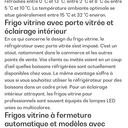
refroidies entre 0 °C et 13 °C, entre 2 °C et 8 °C ou entre
5 °C et 10 °C. La température ambiante optimale se
situe généralement entre 15 °C et 32 °C environ.
Frigo vitrine avec porte vitrée et
éclairage intérieur
En ce qui concerne le design du frigo vitrine, le
réfrigérateur avec porte vitrée s'est imposé. C'est un
atout, notamment dans le commerce et les autres
points de vente. Vos clients ou invités voient en un coup
d'œil quelles boissons réfrigérées sont actuellement
disponibles chez vous. Le même avantage s'offre à
vous si vous souhaitez utiliser le réfrigérateur pour des
boissons dans un cadre privé. Pour un éclairage
intérieur attrayant, les frigos vitrine pour
professionnels sont souvent équipés de lampes LED
unies ou multicolores.
Frigos vitrine à fermeture
automatique et modèles avec