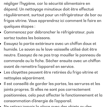
négliger l'hygiène, car la sécurité alimentaire en
dépend. Un nettoyage minutieux doit être effectué
régulièrement, surtout pour un réfrigérateur de bar ou
frigos vitrine. Vous apprendrez ici comment le faire en
quelques étapes :
Commencez par débrancher le réfrigérateur, puis
sortez toutes les boissons.
Essuyez la partie extérieure avec un chiffon doux et
humide. Le savon ou le lave-vaisselle utilisé doit être
neutre. Essayez de ne pas trop mouiller le panneau de
commande ou la fiche. Sécher ensuite avec un chiffon
avant de remettre l'appareil en service.
Les clayettes peuvent être retirées du frigo vitrine et
nettoyées séparément.
Il est conseillé de garder les portes, les serrures et les
joints propres. Si elles ne sont pas correctement
positionnées, cela peut affecter le fonctionnement et la
consommation d'énergie de l'appareil.
Ne retirez jamais la glace avec des objets ou des