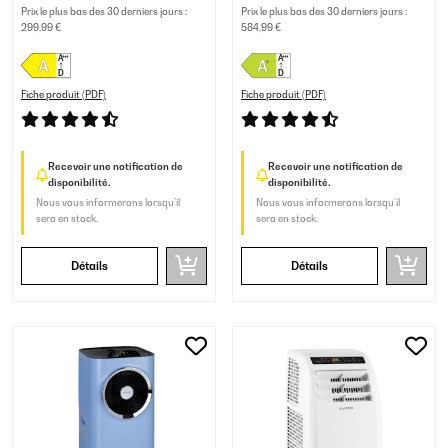
Prix le plus bas des 30 derniers jours :
Prix le plus bas des 30 derniers jours :
299,99 €
584,99 €
Fiche produit (PDF)
Fiche produit (PDF)
Recevoir une notification de
Recevoir une notification de
disponibilité.
disponibilité.
Nous vous informerons lorsqu’il
Nous vous informerons lorsqu’il
sera en stock.
sera en stock.
Détails
Détails