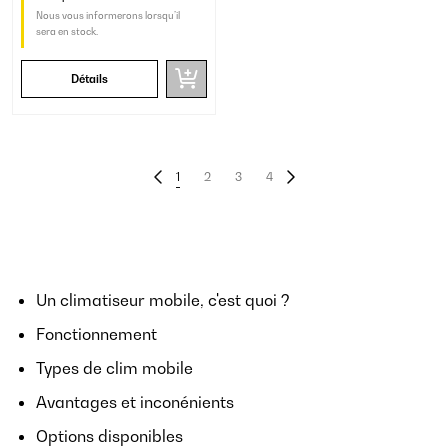
Nous vous informerons lorsqu’il
sera en stock.
Détails
1
2
3
4
Un climatiseur mobile, c'est quoi ?
Fonctionnement
Types de clim mobile
Avantages et inconénients
Options disponibles