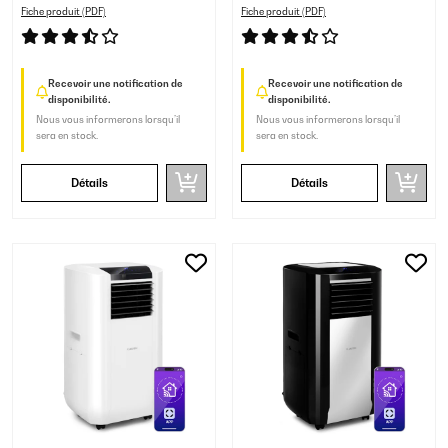
Fiche produit (PDF)
Fiche produit (PDF)
Recevoir une notification de
Recevoir une notification de
disponibilité.
disponibilité.
Nous vous informerons lorsqu’il
Nous vous informerons lorsqu’il
sera en stock.
sera en stock.
Détails
Détails