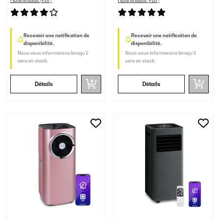
Fiche produit (PDF)
Fiche produit (PDF)
Recevoir une notification de
Recevoir une notification de
disponibilité.
disponibilité.
Nous vous informerons lorsqu’il
Nous vous informerons lorsqu’il
sera en stock.
sera en stock.
Détails
Détails