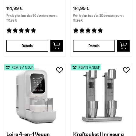
114,99 €
114,99 €
Prix le plus bas des 30 derniers jours :
Prix le plus bas des 30 derniers jours :
110,99 €
117,99 €
Détails
Détails
REMIS À NEUF
REMIS À NEUF
Loire 4-en-1 Vegan
Kraftpaket II mixeur à