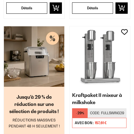
Détails
Détails
Kraftpaket II mixeur à
Jusqu’à 29 % de
milkshake
réduction sur une
sélection de produits !
-29%
CODE:
FULLSWING29
RÉDUCTIONS MASSIVES
AVEC BON :
157,61 €
PENDANT 48 H SEULEMENT !