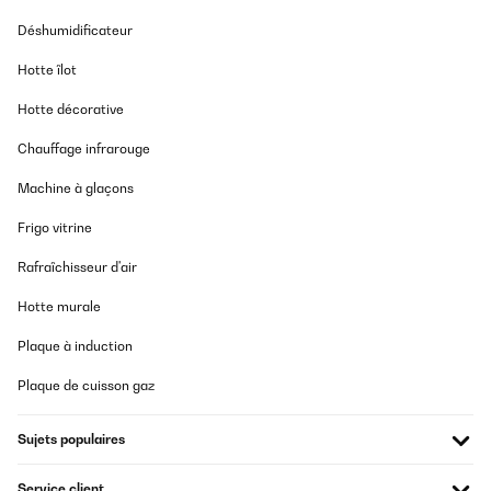
Déshumidificateur
Hotte îlot
Hotte décorative
Chauffage infrarouge
Machine à glaçons
Frigo vitrine
Rafraîchisseur d'air
Hotte murale
Plaque à induction
Plaque de cuisson gaz
Sujets populaires
Service client