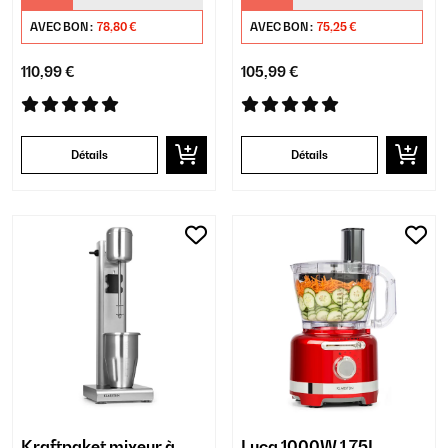
AVEC BON :
78,80 €
AVEC BON :
75,25 €
110,99 €
105,99 €
Détails
Détails
Kraftpaket mixeur à
Luca 1000W 1,75L