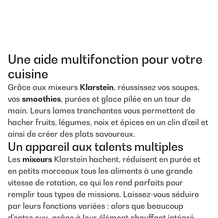
Une aide multifonction pour votre
cuisine
Grâce aux mixeurs
Klarstein
, réussissez vos soupes,
vos
smoothies
, purées et glace pilée en un tour de
main. Leurs lames tranchantes vous permettent de
hacher fruits, légumes, noix et épices en un clin d’œil et
ainsi de créer des plats savoureux.
Un appareil aux talents multiples
Les
mixeurs
Klarstein hachent, réduisent en purée et
en petits morceaux tous les aliments à une grande
vitesse de rotation, ce qui les rend parfaits pour
remplir tous types de missions. Laissez-vous séduire
par leurs fonctions variées : alors que beaucoup
d’entre eux, grâce à leur élément chauffant intégré,