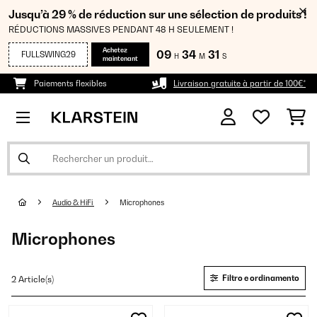
Jusqu’à 29 % de réduction sur une sélection de produits !
RÉDUCTIONS MASSIVES PENDANT 48 H SEULEMENT !
Achetez
09
34
31
FULLSWING29
H
M
S
maintenant
Paiements flexibles
Livraison gratuite à partir de 100€*
Audio & HiFi
Microphones
Microphones
Filtro e ordinamento
2 Article(s)