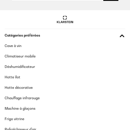
Catégories préférées
Cave à vin
Climatiseur mobile
Déshumidificateur
Hotte îlot
Hotte décorative
Chauffage infrarouge
Machine à glaçons
Frigo vitrine
Rafraîchisseur d'air