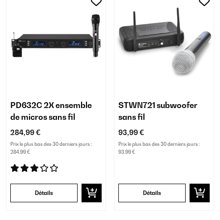
PD632C 2X ensemble
STWN721 subwoofer
de micros sans fil
sans fil
284,99 €
93,99 €
Prix le plus bas des 30 derniers jours :
Prix le plus bas des 30 derniers jours :
284,99 €
93,99 €
Détails
Détails