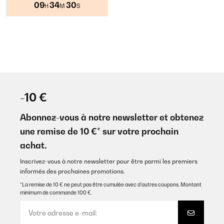
09
34
30
H
M
S
-10 €
Abonnez-vous à notre newsletter et obtenez
une remise de 10 €* sur votre prochain
achat.
Inscrivez-vous à notre newsletter pour être parmi les premiers
informés des prochaines promotions.
*La remise de 10 € ne peut pas être cumulée avec d’autres coupons. Montant
minimum de commande 100 €.