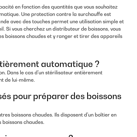
capacité en fonction des quantités que vous souhaitez
matique. Une protection contre la surchauffe est
nde avec des touches permet une utilisation simple et
l. Si vous cherchez un distributeur de boissons, vous
es boissons chaudes et y ranger et tirer des appareils
 entièrement automatique ?
n. Dans le cas d'un stérilisateur entièrement
int de lui-même.
isés pour préparer des boissons
res boissons chaudes. Ils disposent d'un boîtier en
es boissons chaudes.