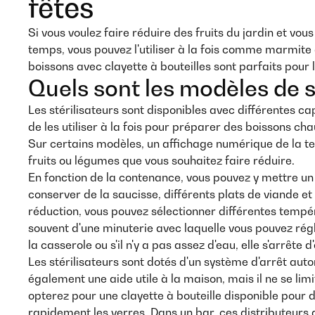
fêtes
Si vous voulez faire réduire des fruits du jardin et vous
temps, vous pouvez l'utiliser à la fois comme marmite
boissons avec clayette à bouteilles sont parfaits pour 
Quels sont les modèles de st
Les stérilisateurs sont disponibles avec différentes ca
de les utiliser à la fois pour préparer des boissons c
Sur certains modèles, un affichage numérique de la te
fruits ou légumes que vous souhaitez faire réduire.
En fonction de la contenance, vous pouvez y mettre un
conserver de la saucisse, différents plats de viande e
réduction, vous pouvez sélectionner différentes tempér
souvent d'une minuterie avec laquelle vous pouvez régl
la casserole ou s'il n'y a pas assez d'eau, elle s'arrête 
Les stérilisateurs sont dotés d'un système d'arrêt aut
également une aide utile à la maison, mais il ne se li
opterez pour une clayette à bouteille disponible pour 
rapidement les verres. Dans un bar, ces distributeurs 