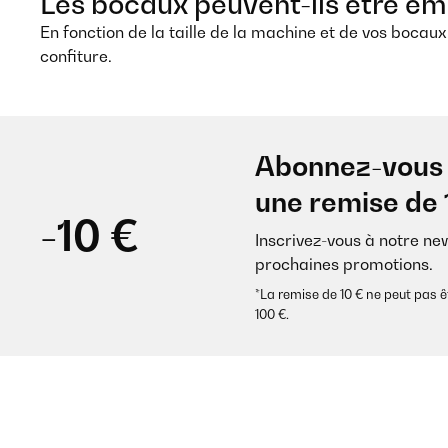
Les bocaux peuvent-ils être emp
En fonction de la taille de la machine et de vos bocau
confiture.
Abonnez-vous 
une remise de 
-10 €
Inscrivez-vous à notre ne
prochaines promotions.
*La remise de 10 € ne peut pa
100 €.