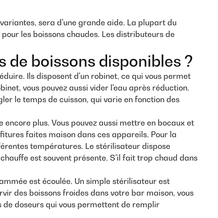
tes variantes, sera d'une grande aide. La plupart du
 pour les boissons chaudes. Les distributeurs de
rs de boissons disponibles ?
éduire. Ils disposent d'un robinet, ce qui vous permet
binet, vous pouvez aussi vider l'eau après réduction.
er le temps de cuisson, qui varie en fonction des
re encore plus. Vous pouvez aussi mettre en bocaux et
fitures faites maison dans ces appareils. Pour la
fférentes températures. Le stérilisateur dispose
chauffe est souvent présente. S'il fait trop chaud dans
rammée est écoulée. Un simple stérilisateur est
ervir des boissons froides dans votre bar maison, vous
es de doseurs qui vous permettent de remplir