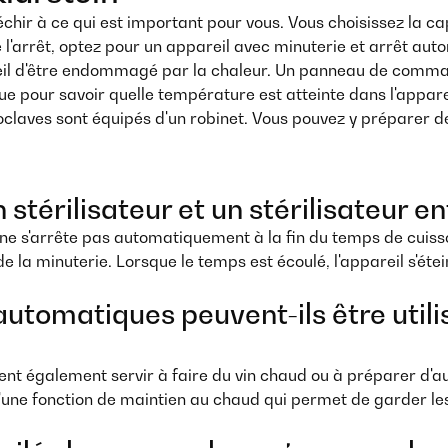
léchir à ce qui est important pour vous. Vous choisissez la 
l'arrêt, optez pour un appareil avec minuterie et arrêt auto
reil d'être endommagé par la chaleur. Un panneau de comma
e pour savoir quelle température est atteinte dans l'apparei
utoclaves sont équipés d'un robinet. Vous pouvez y préparer d
n stérilisateur et un stérilisateur
 ne s'arrête pas automatiquement à la fin du temps de cuisso
e la minuterie. Lorsque le temps est écoulé, l'appareil s'éte
automatiques peuvent-ils être util
nt également servir à faire du vin chaud ou à préparer d'aut
 d'une fonction de maintien au chaud qui permet de garder l