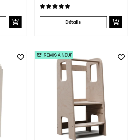
Détails
REMIS À NEUF