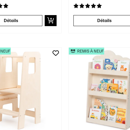
Détails
Détails
 NEUF
REMIS À NEUF