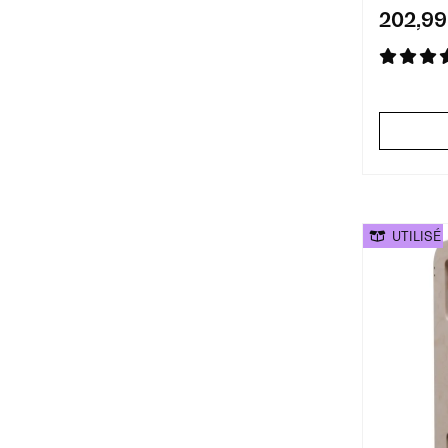
202,99
UTILISÉ