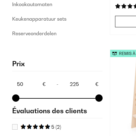
Inkookautomaten
Keukenapparatuur sets
Reserveonderdelen
REMIS À
Prix
€
-
€
Évaluations des clients
5
(2)