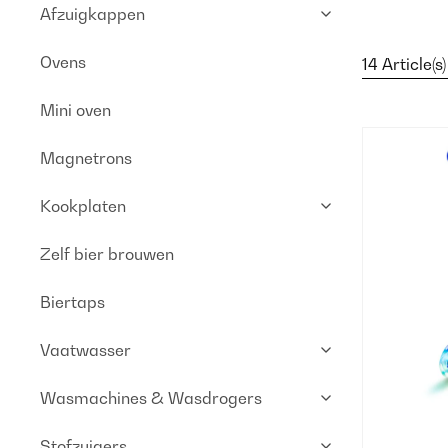
Afzuigkappen
Ovens
14 Article(s)
Mini oven
Magnetrons
Kookplaten
Zelf bier brouwen
Biertaps
Vaatwasser
Wasmachines & Wasdrogers
Stofzuigers