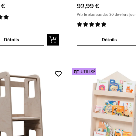
 €
92,99 €
Prix le plus bas des 30 derniers jour
Détails
Détails
UTILISÉ