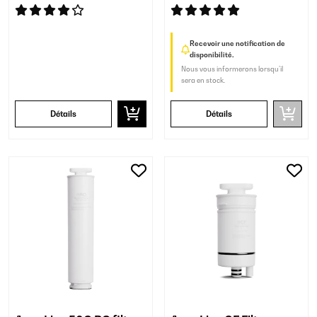
Recevoir une notification de
disponibilité.
Nous vous informerons lorsqu’il
sera en stock.
Détails
Détails