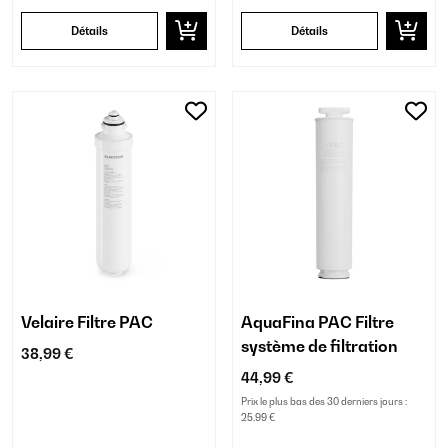
Détails
Détails
Velaire Filtre PAC
AquaFina PAC Filtre
système de filtration
38,99 €
44,99 €
Prix le plus bas des 30 derniers jours :
25,99 €