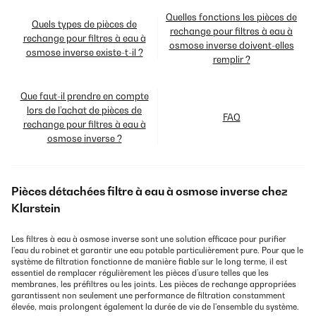
Quelles fonctions les pièces de
Quels types de pièces de
rechange pour filtres à eau à
rechange pour filtres à eau à
osmose inverse doivent-elles
osmose inverse existe-t-il ?
remplir ?
Que faut-il prendre en compte
lors de l’achat de pièces de
FAQ
rechange pour filtres à eau à
osmose inverse ?
Pièces détachées filtre à eau à osmose inverse chez
Klarstein
Les filtres à eau à osmose inverse sont une solution efficace pour purifier
l'eau du robinet et garantir une eau potable particulièrement pure. Pour que le
système de filtration fonctionne de manière fiable sur le long terme, il est
essentiel de remplacer régulièrement les pièces d’usure telles que les
membranes, les préfiltres ou les joints. Les pièces de rechange appropriées
garantissent non seulement une performance de filtration constamment
élevée, mais prolongent également la durée de vie de l'ensemble du système.