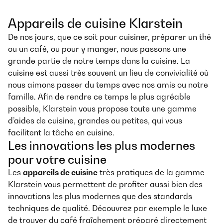
Appareils de cuisine Klarstein
De nos jours, que ce soit pour cuisiner, préparer un thé
ou un café, ou pour y manger, nous passons une
grande partie de notre temps dans la cuisine. La
cuisine est aussi très souvent un lieu de convivialité où
nous aimons passer du temps avec nos amis ou notre
famille. Afin de rendre ce temps le plus agréable
possible, Klarstein vous propose toute une gamme
d’aides de cuisine, grandes ou petites, qui vous
facilitent la tâche en cuisine.
Les innovations les plus modernes
pour votre cuisine
Les
appareils de cuisine
très pratiques de la gamme
Klarstein vous permettent de profiter aussi bien des
innovations les plus modernes que des standards
techniques de qualité. Découvrez par exemple le luxe
de trouver du café fraîchement préparé directement