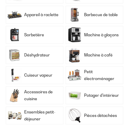
Appareil à raclette
Barbecue de table
Sorbetière
Machine à glaçons
Déshydrateur
Machine à café
Petit
Cuiseur vapeur
électroménager
Accessoires de
Potager d'intérieur
cuisine
Ensembles petit-
Pièces détachées
déjeuner