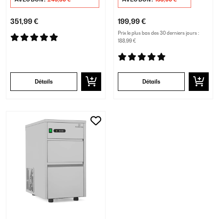
351,99 €
199,99 €
Prix le plus bas des 30 derniers jours :
188,99 €
Détails
Détails