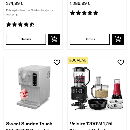
274,99 €
1.289,99 €
Prix le plus bas des 30 derniers jours :
256,99 €
Détails
Détails
NOUVEAU
Sweet Sundae Touch
Velaire 1200W 1,75L