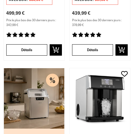
499,99 €
439,99 €
Prix le plus bas des 30 derniers jours :
Prix le plus bas des 30 derniers jours :
342,99 €
376,99 €
Détails
Détails