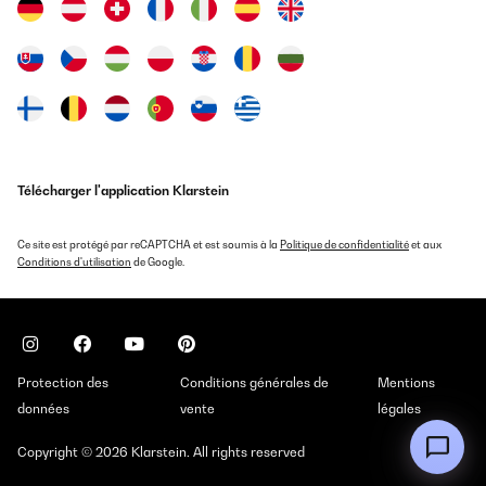
Télécharger l'application Klarstein
Ce site est protégé par reCAPTCHA et est soumis à la
Politique de confidentialité
et aux
Conditions d'utilisation
de Google.
Protection des
Conditions générales de
Mentions
données
vente
légales
Copyright © 2026 Klarstein. All rights reserved