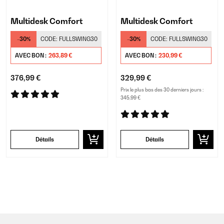
Multidesk Comfort
Multidesk Comfort
-30%
CODE:
FULLSWING30
-30%
CODE:
FULLSWING30
AVEC BON :
263,89 €
AVEC BON :
230,99 €
376,99 €
329,99 €
Prix le plus bas des 30 derniers jours :
345,99 €
Détails
Détails