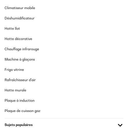
Climatiseur mobile
Déshumidificateur
Hotte îlot
Hotte décorative
Chauffage infrarouge
Machine à glaçons
Frigo vitrine
Rafraîchisseur d'air
Hotte murale
Plaque à induction
Plaque de cuisson gaz
Sujets populaires