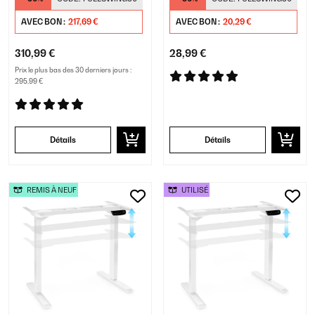
AVEC BON :
217,69 €
AVEC BON :
20,29 €
310,99 €
28,99 €
Prix le plus bas des 30 derniers jours :
295,99 €
Détails
Détails
REMIS À NEUF
UTILISÉ