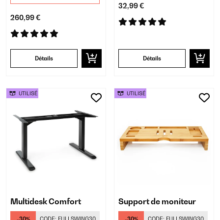
32,99 €
260,99 €
Détails
Détails
UTILISÉ
UTILISÉ
Multidesk Comfort
Support de moniteur
-30%
CODE:
FULLSWING30
-30%
CODE:
FULLSWING30