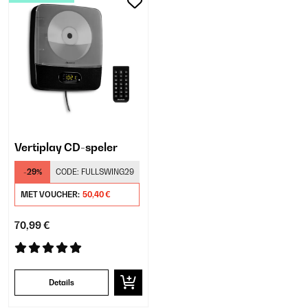
Vertiplay CD-speler
-29%
CODE:
FULLSWING29
MET VOUCHER:
50,40 €
70,99 €
Details