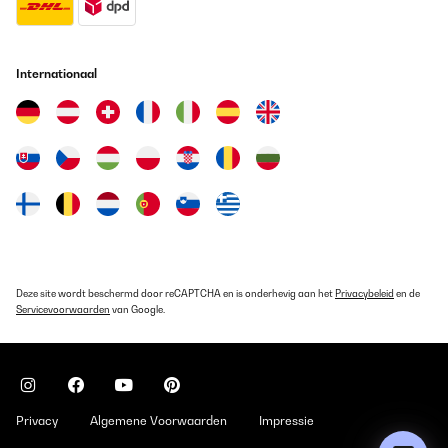
Internationaal
Deze site wordt beschermd door reCAPTCHA en is onderhevig aan het
Privacybeleid
en de
Servicevoorwaarden
van Google.
Privacy
Algemene Voorwaarden
Impressie