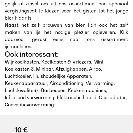
gelijk al zinvol om uit ons assortiment een speciaal
vergistingsvat te kiezen voor het gisten tot het jonge
bier klaar is.
Naast het zelf brouwen van bier kan ook het zelf
maken van ijs het nodige plezier opleveren. Kijk
daarvoor gerust eens naar ons assortiment
ijsmachines
.
Ook interessant:
Wijnkoelkasten
,
Koelkasten & Vriezers
,
Mini
Koelkasten & Minibar
,
Afzuigkappen
,
Airco
,
Luchtkoeler
,
Huishoudelijke Apparaten
,
Keukenapparatuur
,
Airconditioning
,
Verwarming
,
Luchtkwaliteit/
,
Barbecues
,
Keukenmachines
,
Infrarood verwarming
,
Elektrische haard
,
Olieradiator
,
Convectieverwarming
-10 €