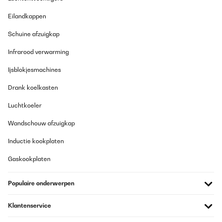
Eilandkappen
Schuine afzuigkap
Infrarood verwarming
Ijsblokjesmachines
Drank koelkasten
Luchtkoeler
Wandschouw afzuigkap
Inductie kookplaten
Gaskookplaten
Populaire onderwerpen
Klantenservice