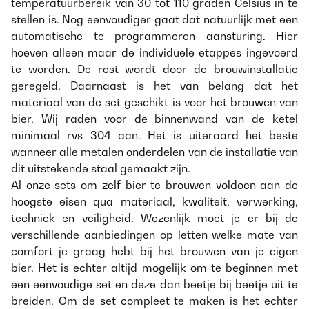
temperatuurbereik van 30 tot 110 graden Celsius in te
stellen is. Nog eenvoudiger gaat dat natuurlijk met een
automatische te programmeren aansturing. Hier
hoeven alleen maar de individuele etappes ingevoerd
te worden. De rest wordt door de brouwinstallatie
geregeld. Daarnaast is het van belang dat het
materiaal van de set geschikt is voor het brouwen van
bier. Wij raden voor de binnenwand van de ketel
minimaal rvs 304 aan. Het is uiteraard het beste
wanneer alle metalen onderdelen van de installatie van
dit uitstekende staal gemaakt zijn.
Al onze sets om zelf bier te brouwen voldoen aan de
hoogste eisen qua materiaal, kwaliteit, verwerking,
techniek en veiligheid. Wezenlijk moet je er bij de
verschillende aanbiedingen op letten welke mate van
comfort je graag hebt bij het brouwen van je eigen
bier. Het is echter altijd mogelijk om te beginnen met
een eenvoudige set en deze dan beetje bij beetje uit te
breiden. Om de set compleet te maken is het echter