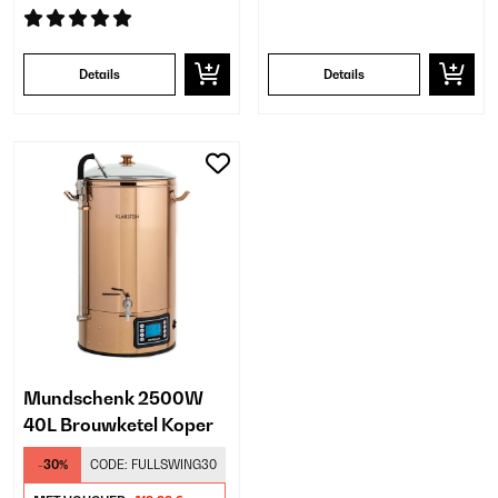
Details
Details
Mundschenk 2500W
40L Brouwketel Koper
-30%
CODE:
FULLSWING30