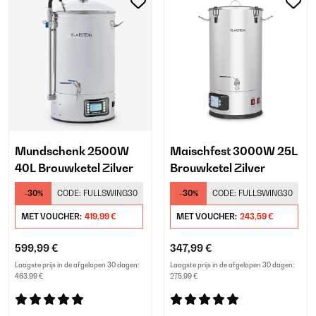
Mundschenk 2500W
Maischfest 3000W 25L
40L Brouwketel Zilver
Brouwketel Zilver
-30%
CODE:
FULLSWING30
-30%
CODE:
FULLSWING30
MET VOUCHER:
419,99 €
MET VOUCHER:
243,59 €
599,99 €
347,99 €
Laagste prijs in de afgelopen 30 dagen:
Laagste prijs in de afgelopen 30 dagen:
463,99 €
275,99 €