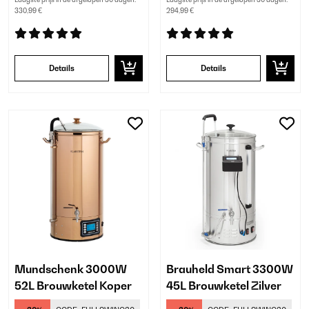
330,99 €
294,99 €
Details
Details
Mundschenk 3000W
Brauheld Smart 3300W
52L Brouwketel Koper
45L Brouwketel Zilver