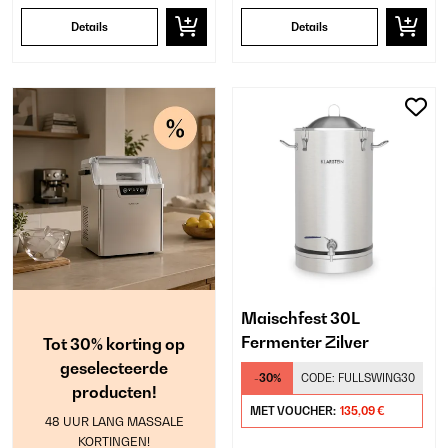
Details
Details
Maischfest 30L
Fermenter Zilver
Tot 30% korting op
geselecteerde
-30%
CODE:
FULLSWING30
producten!
MET VOUCHER:
135,09 €
48 UUR LANG MASSALE
KORTINGEN!