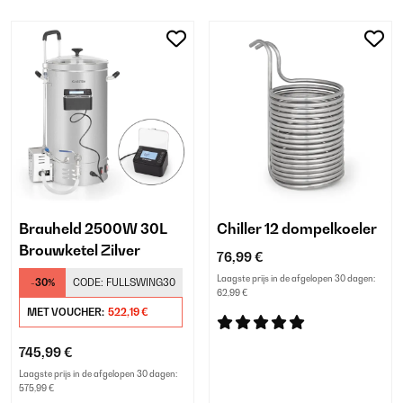
Brauheld 2500W 30L
Chiller 12 dompelkoeler
Brouwketel Zilver
76,99 €
Laagste prijs in de afgelopen 30 dagen:
-30%
CODE:
FULLSWING30
62,99 €
MET VOUCHER:
522,19 €
745,99 €
Laagste prijs in de afgelopen 30 dagen:
575,99 €