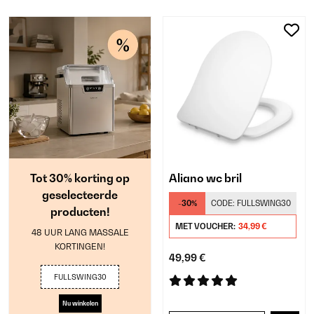
Tot 30% korting op
Aliano wc bril
geselecteerde
-30%
CODE:
FULLSWING30
producten!
MET VOUCHER:
34,99 €
48 UUR LANG MASSALE
KORTINGEN!
49,99 €
FULLSWING30
Nu winkelen