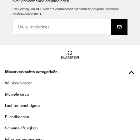
over aankomende aanbiedingen.
*De korting van 10 € is niet te combineren met andere coupons. Minimale
bestelwaarde 100 €.
Meestverkochte categorieën
Wijnkoelkasten
Mobiele airco
Luchtontvochtigers
Eilandkappen
Schuine afzuigkap
Infrarood verwarming