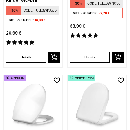
kinder wc-bril
-30%
CODE:
FULLSWING30
-30%
CODE:
FULLSWING30
MET VOUCHER:
27,29 €
MET VOUCHER:
14,69 €
38,99 €
20,99 €
Details
Details
GEBRUIKT
HERVERPAKT