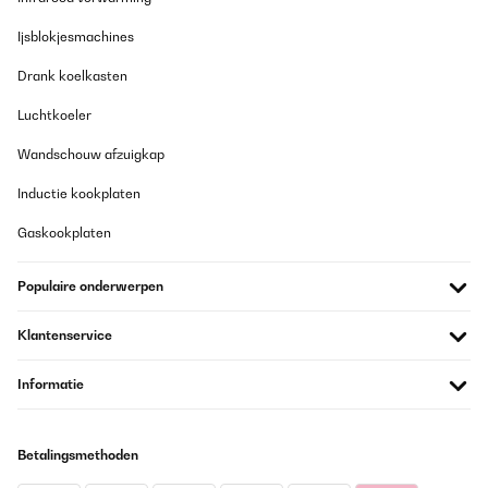
Ijsblokjesmachines
Drank koelkasten
Luchtkoeler
Wandschouw afzuigkap
Inductie kookplaten
Gaskookplaten
Populaire onderwerpen
Klantenservice
Informatie
Betalingsmethoden