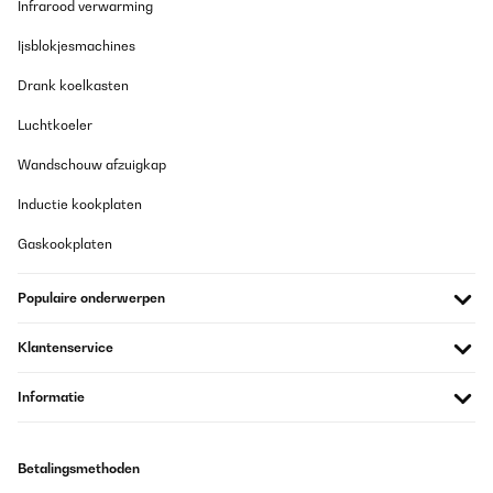
Infrarood verwarming
Ijsblokjesmachines
Drank koelkasten
Luchtkoeler
Wandschouw afzuigkap
Inductie kookplaten
Gaskookplaten
Populaire onderwerpen
Klantenservice
Informatie
Betalingsmethoden