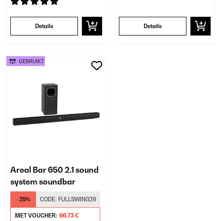
Details
Details
GEBRUIKT
Areal Bar 650 2.1 sound
system soundbar
-29%
CODE:
FULLSWING29
MET VOUCHER:
66,73 €