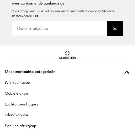
over aankomende aanbiedingen.
*De korting van 10 € is niet te combineren met andere coupons. Minimale
bestelwaarde 100 €.
Meestverkochte categorieën
Wijnkoelkasten
Mobiele airco
Luchtontvochtigers
Eilandkappen
Schuine afzuigkap