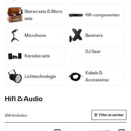
Stereo sets & Micro
Hifi-componenten
sets
Microfoons
Beamers
DJ Gear
Karaoke sets
Kabels &
Lichttechnologie
Accessoires
Hifi & Audio
Filter en sorteer
334 Artikelen