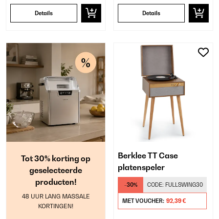
Details
Details
Berklee TT Case
Tot 30% korting op
platenspeler
geselecteerde
producten!
-30%
CODE:
FULLSWING30
48 UUR LANG MASSALE
MET VOUCHER:
92,39 €
KORTINGEN!