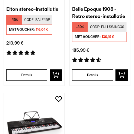
Elton stereo-installatie
Belle Epoque 1908 -
Retro stereo-installatie
-45%
CODE:
SALE45P
-30%
CODE:
FULLSWING30
MET VOUCHER:
116,04 €
MET VOUCHER:
130,19 €
210,99 €
185,99 €
Details
Details