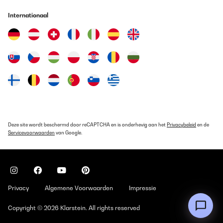
Internationaal
Deze site wordt beschermd door reCAPTCHA en is onderhevig aan het
Privacybeleid
en de
Servicevoorwaarden
van Google.
Privacy
Algemene Voorwaarden
Impressie
Copyright © 2026 Klarstein. All rights reserved