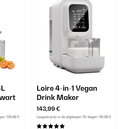
8L
Loire 4-in-1 Vegan
Zwart
Drink Maker
143,99 €
gen:
129,99 €
Laagste prijs in de afgelopen 30 dagen:
161,99 €