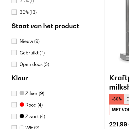
20%
(1)
30%
(13)
Staat van het product
Nieuw
(9)
Gebruikt
(7)
Open doos
(3)
Kraft
Kleur
milks
Zilver
(9)
-30%
C
Rood
(4)
MET VO
Zwart
(4)
221,99
Wit
(2)