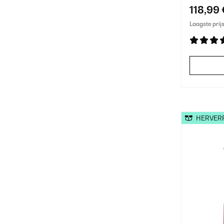
118,99 
Laagste prij
HERVER