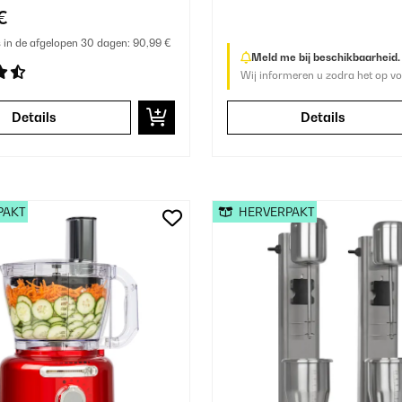
€
s in de afgelopen 30 dagen:
90,99 €
Meld me bij beschikbaarheid.
Wij informeren u zodra het op vo
Details
Details
PAKT
HERVERPAKT