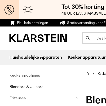
Tot 30% korting
48 UUR LANG MASSALE
Flexibele betalingen
Gratis verzending vanaf
Huishoudelijke Apparaten
Keukenapparatuur
Keuk
Keukenmachines
Blenders & Juicers
Blen
Friteuses