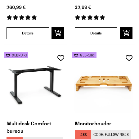
260,99 €
32,99 €
Details
Details
GEBRUIKT
GEBRUIKT
Multidesk Comfort
Monitorhouder
bureau
-28%
CODE:
FULLSWING28