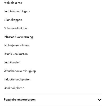
Mobiele airco
Luchtontvochtigers
Eilandkappen
Schuine afzuigkap
Infrarood verwarming
Ijsblokjesmachines
Drank koelkasten
Luchtkoeler
Wandschouw afzuigkap
Inductie kookplaten
Gaskookplaten
Populaire onderwerpen