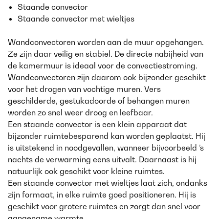
Staande convector
Staande convector met wieltjes
Wandconvectoren worden aan de muur opgehangen.
Ze zijn daar veilig en stabiel. De directe nabijheid van
de kamermuur is ideaal voor de convectiestroming.
Wandconvectoren zijn daarom ook bijzonder geschikt
voor het drogen van vochtige muren. Vers
geschilderde, gestukadoorde of behangen muren
worden zo snel weer droog en leefbaar.
Een staande convector is een klein apparaat dat
bijzonder ruimtebesparend kan worden geplaatst. Hij
is uitstekend in noodgevallen, wanneer bijvoorbeeld ’s
nachts de verwarming eens uitvalt. Daarnaast is hij
natuurlijk ook geschikt voor kleine ruimtes.
Een staande convector met wieltjes laat zich, ondanks
zijn formaat, in elke ruimte goed positioneren. Hij is
geschikt voor grotere ruimtes en zorgt dan snel voor
aangename warmte.