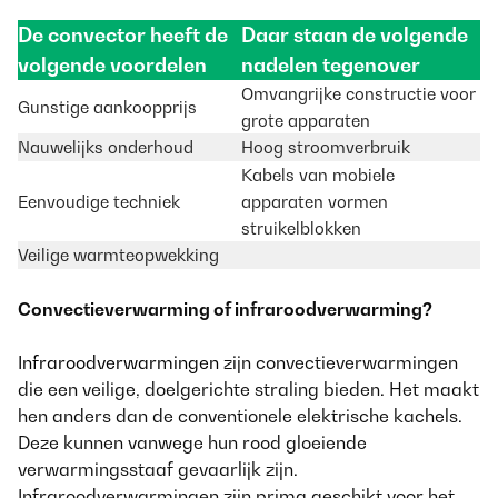
De convector heeft de
Daar staan de volgende
volgende voordelen
nadelen tegenover
Omvangrijke constructie voor
Gunstige aankoopprijs
grote apparaten
Nauwelijks onderhoud
Hoog stroomverbruik
Kabels van mobiele
Eenvoudige techniek
apparaten vormen
struikelblokken
Veilige warmteopwekking
Convectieverwarming of infraroodverwarming?
Infraroodverwarmingen
zijn convectieverwarmingen
die een veilige, doelgerichte straling bieden. Het maakt
hen anders dan de conventionele elektrische kachels.
Deze kunnen vanwege hun rood gloeiende
verwarmingsstaaf gevaarlijk zijn.
Infraroodverwarmingen zijn prima geschikt voor het