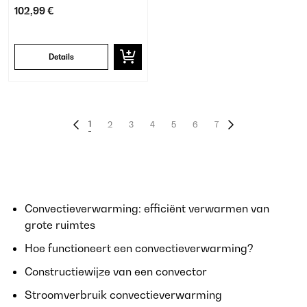
102,99 €
Details
1
2
3
4
5
6
7
Convectieverwarming: efficiënt verwarmen van
grote ruimtes
Hoe functioneert een convectieverwarming?
Constructiewijze van een convector
Stroomverbruik convectieverwarming