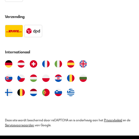
Verzending
Internationaal
Deze site wordt beschermd door reCAPTCHA en is onderhevig aan het
Privacybeleid
en de
Servicevoorwaarden
van Google.