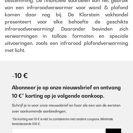
bestemming. De financiële voordelen van het gebruik
van een infraroodverwarmer voor wand & plafond
komen daar nog bij. De Klarstein vakhandel
presenteert voor elke behoefte de geschikte
infraroodverwarming! Daaronder bevinden zich
verwarmingen in talloze formaten en speciale
uitvoeringen, zoals een infrarood plafondverwarming
met licht.
-10 €
Abonneer je op onze nieuwsbrief en ontvang
10 €* korting op je volgende aankoop.
Schrijf je in voor onze nieuwsbrief en hoor als een van de eersten
over aankomende aanbiedingen.
*De korting van 10 € is niet te combineren met andere coupons. Minimale
bestelwaarde 100 €.