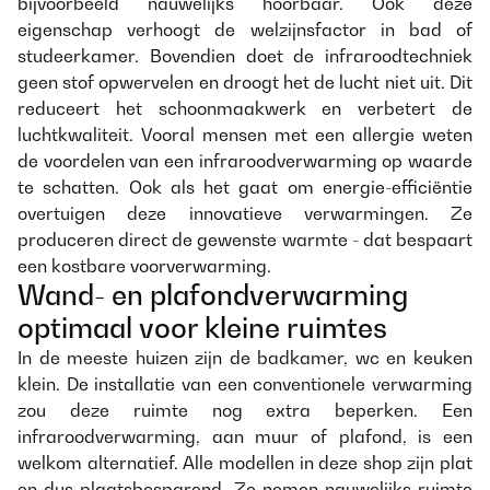
bijvoorbeeld nauwelijks hoorbaar. Ook deze
eigenschap verhoogt de welzijnsfactor in bad of
studeerkamer. Bovendien doet de infraroodtechniek
geen stof opwervelen en droogt het de lucht niet uit. Dit
reduceert het schoonmaakwerk en verbetert de
luchtkwaliteit. Vooral mensen met een allergie weten
de voordelen van een infraroodverwarming op waarde
te schatten. Ook als het gaat om energie-efficiëntie
overtuigen deze innovatieve verwarmingen. Ze
produceren direct de gewenste warmte - dat bespaart
een kostbare voorverwarming.
Wand- en plafondverwarming
optimaal voor kleine ruimtes
In de meeste huizen zijn de badkamer, wc en keuken
klein. De installatie van een conventionele verwarming
zou deze ruimte nog extra beperken. Een
infraroodverwarming, aan muur of plafond, is een
welkom alternatief. Alle modellen in deze shop zijn plat
en dus plaatsbesparend. Ze nemen nauwelijks ruimte