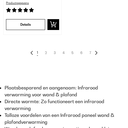
Productgegevens
Details
1
2
3
4
5
6
7
Plaatsbesparend en aangenaam: Infrarood
verwarming voor wand & plafond
Directe warmte: Zo functioneert een infrarood
verwarming
Talloze voordelen van een Infrarood paneel wand &
plafondverwarming