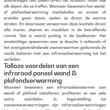
daarentegen niet alleen direct het lichaam, maar ook
elk object die ze treffen. Wanneer bewoners hun wand-
of plafondverwarming inschakelen en ervoor of
eronder gaan staan, voelen ze direct de warme
stralen. En daarnaast verwarmen deze kachels direct
alle muren, vloeren en meubilair in de betreffende
ruimte. Dat is vooral prettig in de badkamer: Het
omslachtige opwarmen voor je douche 's ochtends of
het energieverslindende voorverwarmen gedurende de
nacht behoren met een infraroodverwarming tot het
verleden.
Talloze voordelen van een
infrarood paneel wand &
plafondverwarming
Wanneer bewoners een infraroodverwarmer aan
wand of plafond installeren, profiteren ze van vele
extra voordelen. In tegenstelling tot
convectieverwarmingen zijn infraroodverwarmingen