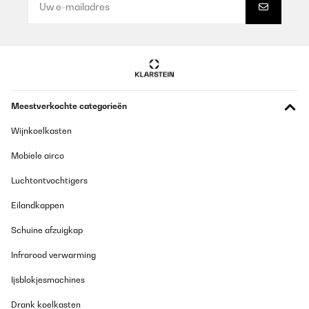
Meestverkochte categorieën
Wijnkoelkasten
Mobiele airco
Luchtontvochtigers
Eilandkappen
Schuine afzuigkap
Infrarood verwarming
Ijsblokjesmachines
Drank koelkasten