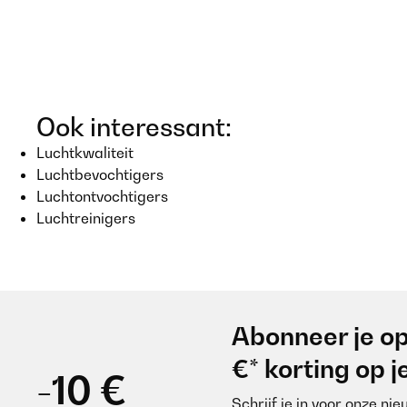
Ook interessant:
Luchtkwaliteit
Luchtbevochtigers
Luchtontvochtigers
Luchtreinigers
Abonneer je op
€* korting op 
-10 €
Schrijf je in voor onze ni