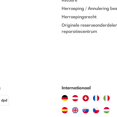
Herroeping / Annulering bes
Herroepingsrecht
Originele reserveonderdele
reparatiecentrum
g
Internationaal