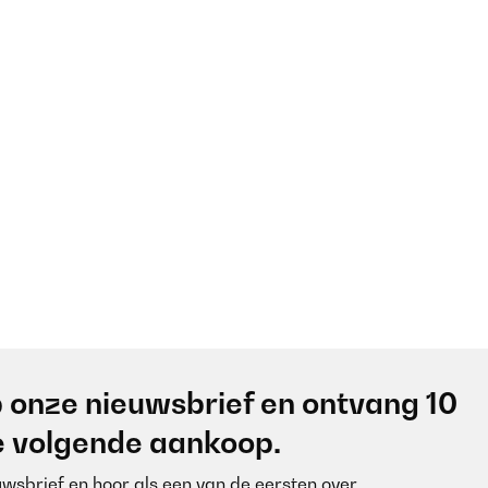
 onze nieuwsbrief en ontvang 10
je volgende aankoop.
euwsbrief en hoor als een van de eersten over