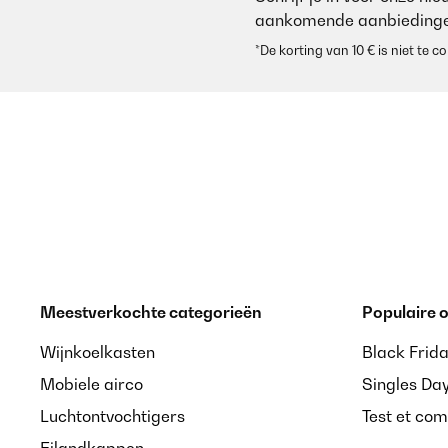
aankomende aanbiedinge
*De korting van 10 € is niet te
Meestverkochte categorieën
Populaire
Wijnkoelkasten
Black Frid
Mobiele airco
Singles Da
Luchtontvochtigers
Test et com
Eilandkappen