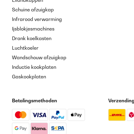
Schuine afzuigkap
Infrarood verwarming
Ijsblokjesmachines
Drank koelkasten
Luchtkoeler
Wandschouw afzuigkap
Inductie kookplaten
Gaskookplaten
Betalingsmethoden
Verzendin