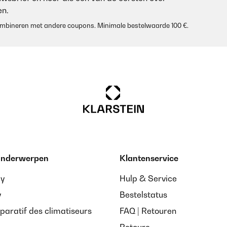
n.
 combineren met andere coupons. Minimale bestelwaarde 100 €.
 onderwerpen
Klantenservice
ay
Hulp & Service
y
Bestelstatus
paratif des climatiseurs
FAQ | Retouren
Retoure