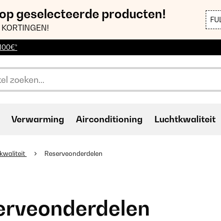
 op geselecteerde producten!
FU
 KORTINGEN!
 100€*
Verwarming
Airconditioning
Luchtkwaliteit
kwaliteit
Reserveonderdelen
erveonderdelen