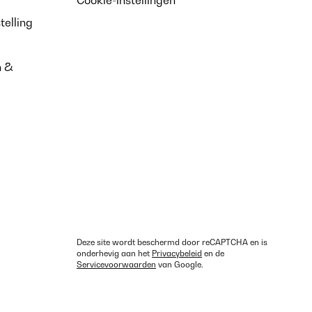
telling
n &
Deze site wordt beschermd door reCAPTCHA en is
onderhevig aan het
Privacybeleid
en de
Servicevoorwaarden
van Google.