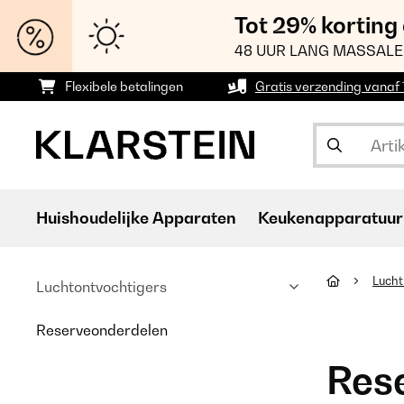
Tot 29% korting
48 UUR LANG MASSALE
Flexibele betalingen
Gratis verzending vanaf
Huishoudelijke Apparaten
Keukenapparatuur
Lucht
Luchtontvochtigers
Reserveonderdelen
Res