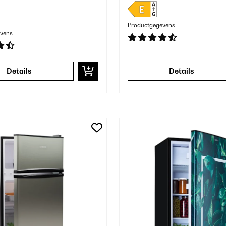
Productgegevens
vens
Details
Details