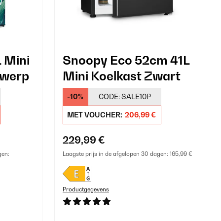
 Mini
Snoopy Eco 52cm 41L
twerp
Mini Koelkast Zwart
-10%
CODE:
SALE10P
MET VOUCHER:
206,99 €
229,99 €
gen:
Laagste prijs in de afgelopen 30 dagen:
165,99 €
Productgegevens