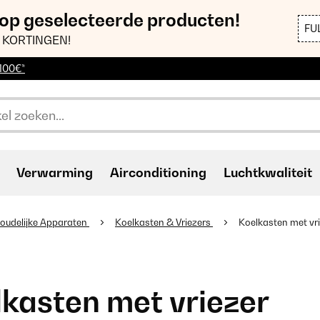
 op geselecteerde producten!
FU
 KORTINGEN!
 100€*
Verwarming
Airconditioning
Luchtkwaliteit
oudelijke Apparaten
Koelkasten & Vriezers
Koelkasten met vr
kasten met vriezer