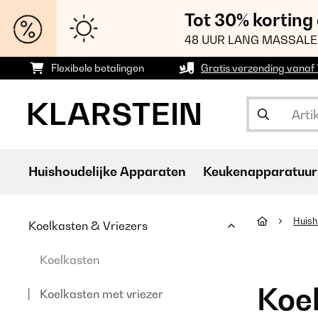
Tot 30% korting
48 UUR LANG MASSALE
Flexibele betalingen
Gratis verzending vanaf
Huishoudelijke Apparaten
Keukenapparatuur
Huish
Koelkasten & Vriezers
Koelkasten
Koel
Koelkasten met vriezer