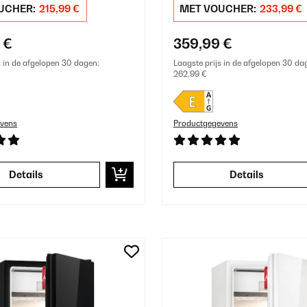
UCHER:
215,99 €
MET VOUCHER:
233,99 €
 €
359,99 €
s in de afgelopen 30 dagen:
Laagste prijs in de afgelopen 30 da
262,99 €
vens
Productgegevens
Details
Details