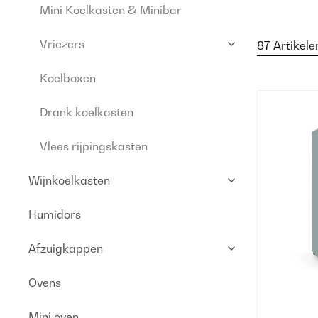
Mini Koelkasten & Minibar
Vriezers
87 Artikele
Koelboxen
Drank koelkasten
Vlees rijpingskasten
Wijnkoelkasten
Humidors
Afzuigkappen
Ovens
Mini oven