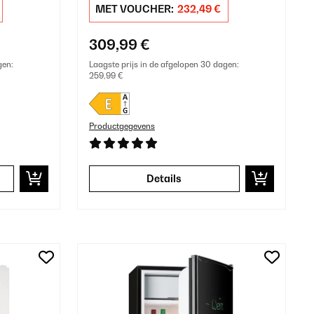
MET VOUCHER:
232,49 €
309,99 €
gen:
Laagste prijs in de afgelopen 30 dagen:
259,99 €
Productgegevens
Details