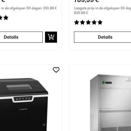
s in de afgelopen 30 dagen:
310,99 €
Laagste prijs in de afgelopen 30 da
625,99 €
Details
Details