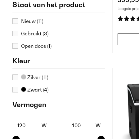
Staat van het product
Laagste prij
Nieuw
(11)
Gebruikt
(3)
Open doos
(1)
Kleur
Zilver
(11)
Zwart
(4)
Vermogen
W
-
W